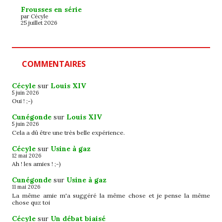
Frousses en série
par Cécyle
25 juillet 2026
COMMENTAIRES
Cécyle
sur
Louis XIV
5 juin 2026
Oui ! ;-)
Cunégonde
sur
Louis XIV
5 juin 2026
Cela a dû être une très belle expérience.
Cécyle
sur
Usine à gaz
12 mai 2026
Ah ! les amies ! ;-)
Cunégonde
sur
Usine à gaz
11 mai 2026
La même amie m'a suggéré la même chose et je pense la même
chose quz toi
Cécyle
sur
Un débat biaisé