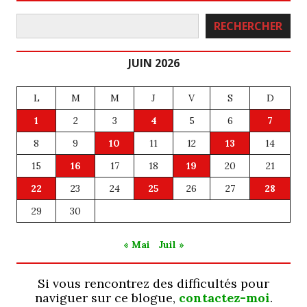
Rechercher
RECHERCHER
JUIN 2026
L
M
M
J
V
S
D
1
2
3
4
5
6
7
8
9
10
11
12
13
14
15
16
17
18
19
20
21
22
23
24
25
26
27
28
29
30
« Mai
Juil »
Si vous rencontrez des difficultés pour
naviguer sur ce blogue,
contactez-moi
.