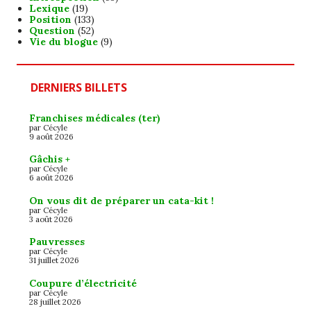
Lexique
(19)
Position
(133)
Question
(52)
Vie du blogue
(9)
DERNIERS BILLETS
Franchises médicales (ter)
par Cécyle
9 août 2026
Gâchis +
par Cécyle
6 août 2026
On vous dit de préparer un cata-kit !
par Cécyle
3 août 2026
Pauvresses
par Cécyle
31 juillet 2026
Coupure d’électricité
par Cécyle
28 juillet 2026