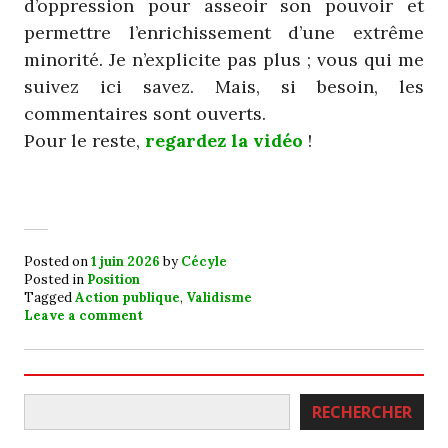
d’oppression pour asseoir son pouvoir et
permettre l’enrichissement d’une extrême
minorité. Je n’explicite pas plus ; vous qui me
suivez ici savez. Mais, si besoin, les
commentaires sont ouverts.
Pour le reste,
regardez la vidéo
!
Posted on
1 juin 2026
by
Cécyle
Posted in
Position
Tagged
Action publique
,
Validisme
Leave a comment
Rechercher
RECHERCHER