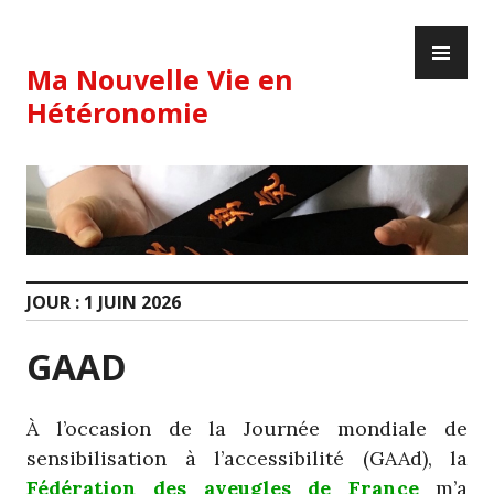
Skip
PR
to
ME
content
Ma Nouvelle Vie en
Hétéronomie
JOUR :
1 JUIN 2026
GAAD
À l’occasion de la Journée mondiale de
sensibilisation à l’accessibilité (GAAd), la
Fédération des aveugles de France
m’a