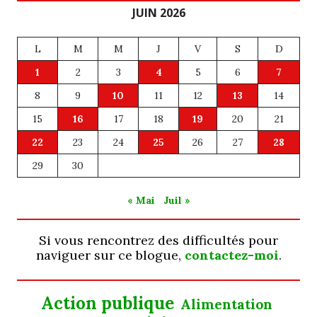
JUIN 2026
L
M
M
J
V
S
D
1
2
3
4
5
6
7
8
9
10
11
12
13
14
15
16
17
18
19
20
21
22
23
24
25
26
27
28
29
30
« Mai
Juil »
Si vous rencontrez des difficultés pour
naviguer sur ce blogue,
contactez-moi
.
Action publique
Alimentation