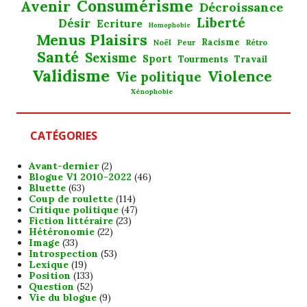
Consumérisme
Avenir
Décroissance
Liberté
Désir
Ecriture
Homophobie
Menus Plaisirs
Noël
Racisme
Rétro
Peur
Santé
Sexisme
Sport
Tourments
Travail
Validisme
Violence
Vie politique
Xénophobie
CATÉGORIES
Avant-dernier
(2)
Blogue V1 2010-2022
(46)
Bluette
(63)
Coup de roulette
(114)
Critique politique
(47)
Fiction littéraire
(23)
Hétéronomie
(22)
Image
(33)
Introspection
(53)
Lexique
(19)
Position
(133)
Question
(52)
Vie du blogue
(9)