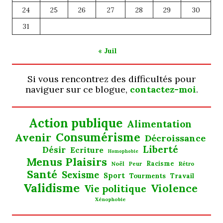
24
25
26
27
28
29
30
31
« Juil
Si vous rencontrez des difficultés pour
naviguer sur ce blogue,
contactez-moi
.
Action publique
Alimentation
Consumérisme
Avenir
Décroissance
Liberté
Désir
Ecriture
Homophobie
Menus Plaisirs
Noël
Racisme
Rétro
Peur
Santé
Sexisme
Sport
Tourments
Travail
Validisme
Violence
Vie politique
Xénophobie