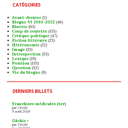
CATÉGORIES
Avant-dernier
(2)
Blogue V1 2010-2022
(46)
Bluette
(63)
Coup de roulette
(115)
Critique politique
(47)
Fiction littéraire
(23)
Hétéronomie
(22)
Image
(33)
Introspection
(53)
Lexique
(19)
Position
(133)
Question
(52)
Vie du blogue
(9)
DERNIERS BILLETS
Franchises médicales (ter)
par Cécyle
9 août 2026
Gâchis +
par Cécyle