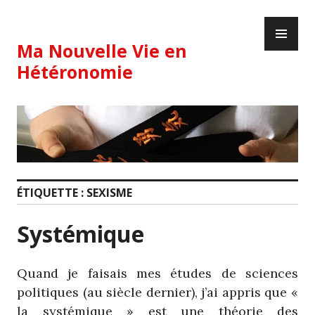
Skip
PR
to
ME
content
Ma Nouvelle Vie en
Hétéronomie
ÉTIQUETTE :
SEXISME
Systémique
Quand je faisais mes études de sciences
politiques (au siècle dernier), j’ai appris que «
la systémique » est une théorie des