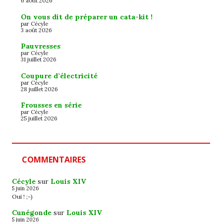
6 août 2026
On vous dit de préparer un cata-kit !
par Cécyle
3 août 2026
Pauvresses
par Cécyle
31 juillet 2026
Coupure d’électricité
par Cécyle
28 juillet 2026
Frousses en série
par Cécyle
25 juillet 2026
COMMENTAIRES
Cécyle
sur
Louis XIV
5 juin 2026
Oui ! ;-)
Cunégonde
sur
Louis XIV
5 juin 2026