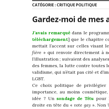
CATÉGORIE :
CRITIQUE POLITIQUE
Gardez-moi de mes
J’avais remarqué
dans le programm
téléchargement
] que le chapitre c
mettait l’accent sur celles visant l
fière
» qui renvoie directement à no
l’illustration ; suivaient des analys
des femmes, la lutte contre toutes l
validisme, qui n’était pas cité et 
LGBT.
Ce choix politique de privilégier 
importance, au moins cosmétique, 
idée ? Un
sondage de
Têtu
pour l
droite en tête du «
vote gay
». Non ?