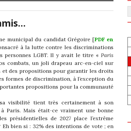
R
 amis…
e municipal du candidat Grégoire [
PDF en
onsacré à la lutte contre les discriminations
es personnes LGBT. Il y avait le titre «
Paris
s combats, un joli drapeau arc-en-ciel sur
es et des propositions pour garantir les droits
es formes de discrimination, à l’exception du
d’importantes propositions pour la communauté
sa visibilité tient très certainement à son
à Paris. Mais était-ce vraiment une bonne
es présidentielles de 2027 place l’extrême
 Eh bien si : 32% des intentions de vote ; en