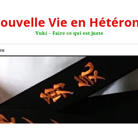
ouvelle Vie en Hétéro
Yuki – Faire ce qui est juste
es