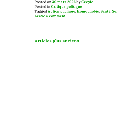
Posted on
30 mars 2026
by
Cécyle
Posted in
Critique politique
Tagged
Action publique
,
Homophobie
,
Santé
,
Se
Leave a comment
Navigation
Articles plus anciens
des
articles