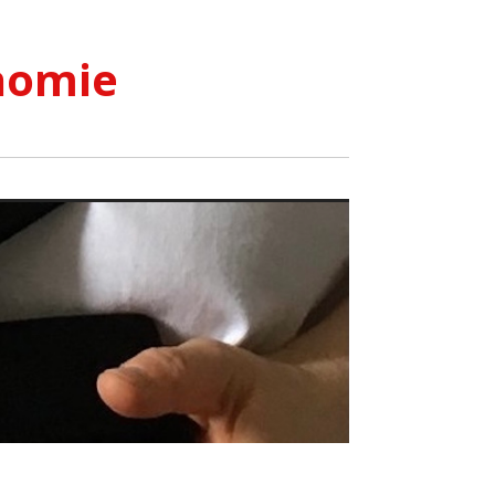
nomie