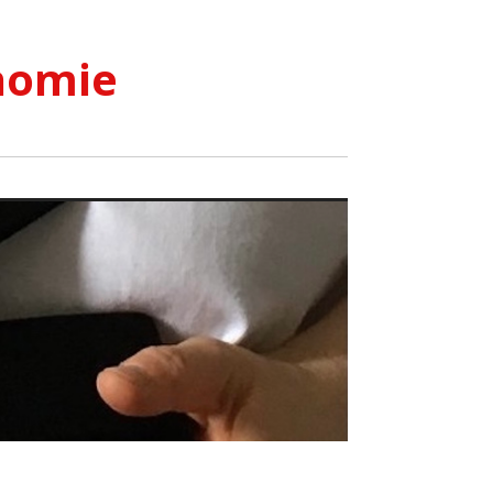
nomie