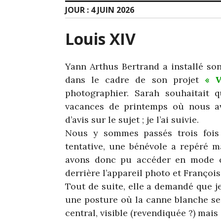
JOUR :
4 JUIN 2026
Louis XIV
Yann Arthus Bertrand a installé so
dans le cadre de son projet
«
V
photographier. Sarah souhaitait 
vacances de printemps où nous av
d’avis sur le sujet ; je l’ai suivie.
Nous y sommes passés trois fois 
tentative, une bénévole a repéré m
avons donc pu accéder en mode c
derrière l’appareil photo et François
Tout de suite, elle a demandé que j
une posture où la canne blanche se 
central, visible (revendiquée ?) mai