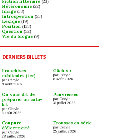
Fiction littéraire
(23)
Hétéronomie
(22)
Image
(33)
Introspection
(53)
Lexique
(19)
Position
(133)
Question
(52)
Vie du blogue
(9)
DERNIERS BILLETS
Franchises
Gâchis +
médicales (ter)
par Cécyle
6 août 2026
par Cécyle
9 août 2026
On vous dit de
Pauvresses
préparer un cata-
par Cécyle
31 juillet 2026
kit !
par Cécyle
3 août 2026
Coupure
Frousses en série
d’électricité
par Cécyle
25 juillet 2026
par Cécyle
28 juillet 2026