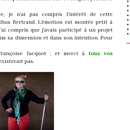
e, je n’ai pas compris l’intérêt de cette
thus Bertrand. L’émotion est montée petit à
j’ai compris que j’avais participé à un projet
ns sa dimension et dans son intention. Pour
Françoise Jacquot ; et merci à
tous vos
existerait pas.