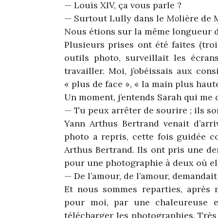
— Louis XIV, ça vous parle ?
— Surtout Lully dans le
Mo
lière de
Nous étions sur la même longueur d
Plusieurs prises ont été faites (tro
outils photo, surveillait les écran
travailler. Moi, j’obéissais aux con
« plus de face », « la main plus haut
Un moment, j’entends Sarah qui me di
— Tu peux arrêter de sourire ; ils so
Yann Arthus Bertrand venait d’arri
photo a repris, cette fois guidée 
Arthus Bertrand. Ils ont pris une d
pour une photographie à deux où ell
— De l’amour, de l’amour, demandait
Et nous sommes reparties, après 
pour moi, par une chaleureuse 
télécharger les photographies. Très