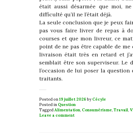
était aussi désarmée que moi, ne
difficulté qu’il ne l’était déjà.
La seule conclusion que je peux faire
pas vous faire livrer de repas à do
courses et que mon livreur, ce mat
point de ne pas être capable de me d
livraison était très en retard et 
semblait être son superviseur. Le d
l’occasion de lui poser la question
traitants.
Posted on
19 juillet 2026
by
Cécyle
Posted in
Question
Tagged
Alimentation
,
Consumérisme
,
Travail
,
V
Leave a comment