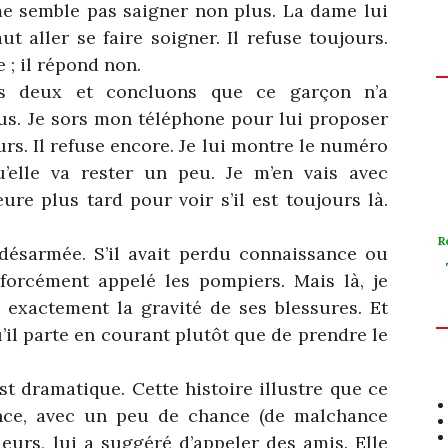
e me semble pas saigner non plus. La dame lui
ut aller se faire soigner. Il refuse toujours.
 ; il répond non.
s deux et concluons que ce garçon n’a
us. Je sors mon téléphone pour lui proposer
urs. Il refuse encore. Je lui montre le numéro
elle va rester un peu. Je m’en vais avec
ure plus tard pour voir s’il est toujours là.
R
 désarmée. S’il avait perdu connaissance ou
is forcément appelé les pompiers. Mais là, je
 exactement la gravité de ses blessures. Et
u’il parte en courant plutôt que de prendre le
st dramatique. Cette histoire illustre que ce
nce, avec un peu de chance (de malchance
lleurs, lui a suggéré d’appeler des amis. Elle