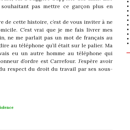
 souhaitant pas mettre ce garçon plus en
 de cette histoire, c’est de vous inviter à ne
micile. C’est vrai que je me fais livrer mes
in, ne me parlait pas un mot de français au
ire au téléphone qu’il était sur le palier. Ma
j’avais eu un autre homme au téléphone qui
onneur d’ordre est Carrefour. J’espère avoir
 du respect du droit du travail par ses sous-
iolence