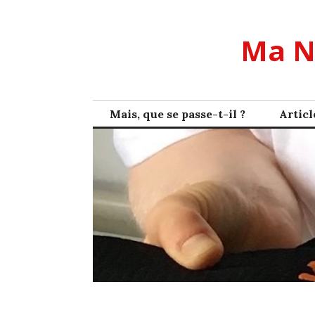
Skip
to
Ma N
content
Mais, que se passe-t-il ?
Articl