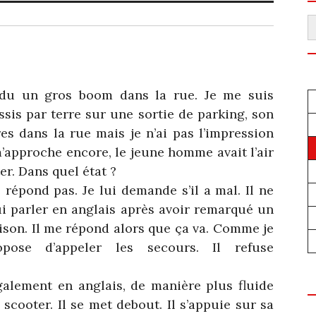
R
endu un gros boom dans la rue. Je me suis
is par terre sur une sortie de parking, son
res dans la rue mais je n’ai pas l’impression
 m’approche encore, le jeune homme avait l’air
er. Dans quel état ?
 répond pas. Je lui demande s’il a mal. Il ne
lui parler en anglais après avoir remarqué un
aison. Il me répond alors que ça va. Comme je
pose d’appeler les secours. Il refuse
également en anglais, de manière plus fluide
 scooter. Il se met debout. Il s’appuie sur sa