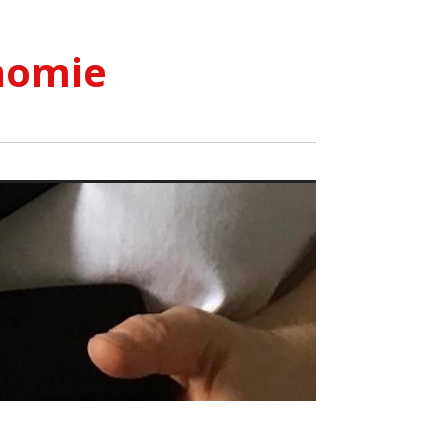
nomie