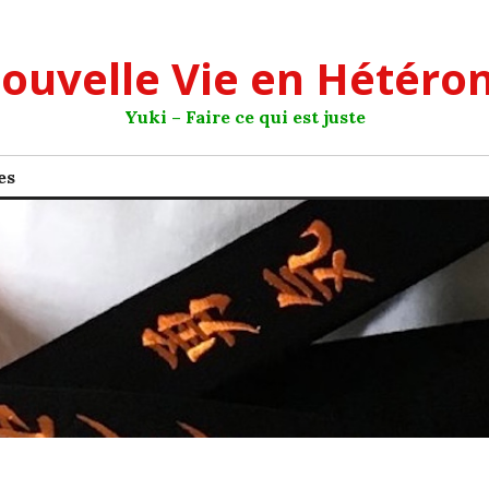
ouvelle Vie en Hétéro
Yuki – Faire ce qui est juste
es