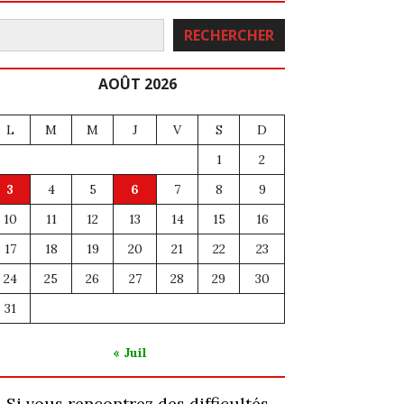
echercher
RECHERCHER
AOÛT 2026
L
M
M
J
V
S
D
1
2
3
4
5
6
7
8
9
10
11
12
13
14
15
16
17
18
19
20
21
22
23
24
25
26
27
28
29
30
31
« Juil
Si vous rencontrez des difficultés