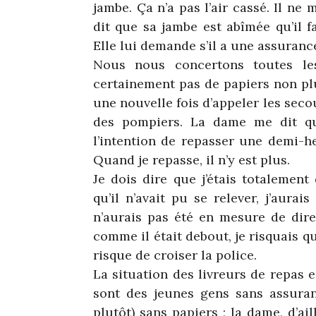
jambe. Ça n’a pas l’air cassé. Il n
dit que sa jambe est abîmée qu’il fa
Elle lui demande s’il a une assurance
Nous nous concertons toutes le
certainement pas de papiers non pl
une nouvelle fois d’appeler les seco
des pompiers. La dame me dit qu’
l’intention de repasser une demi-he
Quand je repasse, il n’y est plus.
Je dois dire que j’étais totalement
qu’il n’avait pu se relever, j’aura
n’aurais pas été en mesure de dire
comme il était debout, je risquais q
risque de croiser la police.
La situation des livreurs de repas e
sont des jeunes gens sans assura
plutôt) sans papiers ; la dame, d’ai