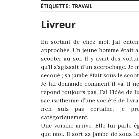
ÉTIQUETTE :
TRAVAIL
Livreur
En sortant de chez moi, j’ai ent
approchée. Un jeune homme était ass
scooter au sol. Il y avait des voitu
qu’il s’agissait d’un accrochage. Je
secoué ; sa jambe était sous le scoot
Je lui demande comment il va. Il ne
répond toujours pas. J’ai l’idée de 
sac isotherme d’une société de livr
n’en suis pas certaine, je pro
catégoriquement.
Une voisine arrive. Elle lui parle 
que moi. Il sort sa jambe de sous le