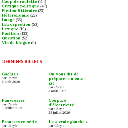
Coup de roulette
(114)
Critique politique
(47)
Fiction littéraire
(23)
Hétéronomie
(22)
Image
(33)
Introspection
(53)
Lexique
(19)
Position
(133)
Question
(52)
Vie du blogue
(9)
DERNIERS BILLETS
Gâchis +
On vous dit de
par Cécyle
préparer un cata-
6 août 2026
kit !
par Cécyle
3 août 2026
Pauvresses
Coupure
par Cécyle
d’électricité
31 juillet 2026
par Cécyle
28 juillet 2026
Frousses en série
La « vraie gauche »
par Cécyle
par Cécyle