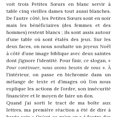
voit trois Petites Sœurs en blanc servir à
table cinq vieilles dames tout aussi blanches.
De l’autre côté, les Petites Sœurs sont en noir
mais les bénéficiaires (des femmes et des
hommes) restent blancs ; ils sont assis autour
d’une table où sont étalés des jeux. Sur les
deux faces, on nous souhaite un joyeux Noël
à côté d’une image biblique avec deux saintes
dont j’ignore l’identité. Pour finir, ce slogan, «
Pour continuer, nous avons besoin de vous
». À
l’intérieur, on passe en bichromie dans un
mélange de texte et d’images où l’on nous
explique les actions de l’ordre, son insécurité
financière et le moyen de faire un don.
Quand j’ai sorti le tract de ma boîte aux
lettres, ma première réaction a été de dire à
haute voix « Qu’est-ce qu’on en a à foutre des