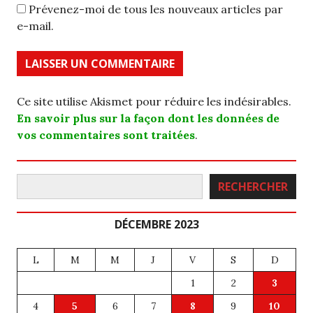
Prévenez-moi de tous les nouveaux articles par
e-mail.
Ce site utilise Akismet pour réduire les indésirables.
En savoir plus sur la façon dont les données de
vos commentaires sont traitées
.
Rechercher
RECHERCHER
DÉCEMBRE 2023
L
M
M
J
V
S
D
1
2
3
4
5
6
7
8
9
10