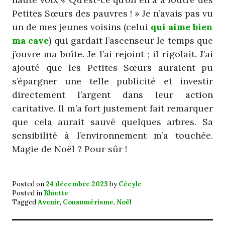
Petites Sœurs des pauvres ! » Je n’avais pas vu
un de mes jeunes voisins (celui
qui aime bien
ma cave
) qui gardait l’ascenseur le temps que
j’ouvre ma boîte. Je l’ai rejoint ; il rigolait. J’ai
ajouté que les Petites Sœurs auraient pu
s’épargner une telle publicité et investir
directement l’argent dans leur action
caritative. Il m’a fort justement fait remarquer
que cela aurait sauvé quelques arbres. Sa
sensibilité à l’environnement m’a touchée.
Magie de Noël ? Pour sûr !
Posted on
24 décembre 2023
by
Cécyle
Posted in
Bluette
Tagged
Avenir
,
Consumérisme
,
Noël