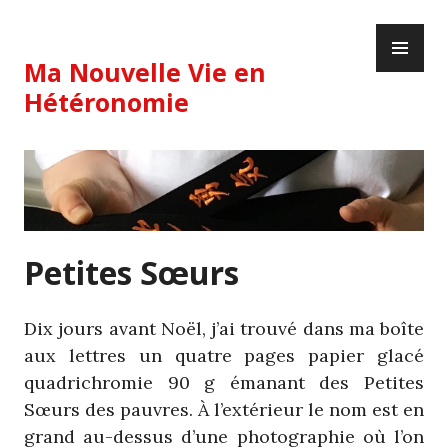
Skip
PR
to
ME
content
Ma Nouvelle Vie en
Hétéronomie
Petites Sœurs
Dix jours avant Noël, j’ai trouvé dans ma boîte
aux lettres un quatre pages papier glacé
quadrichromie 90 g émanant des Petites
Sœurs des pauvres. À l’extérieur le nom est en
grand au-dessus d’une photographie où l’on