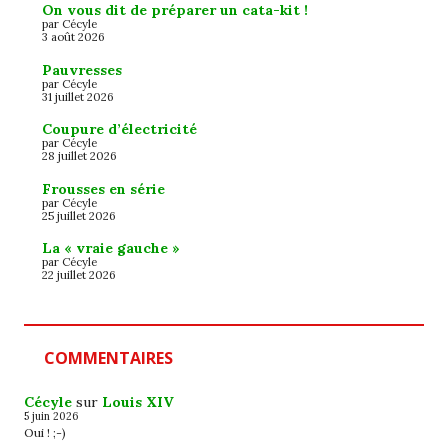
On vous dit de préparer un cata-kit !
par Cécyle
3 août 2026
Pauvresses
par Cécyle
31 juillet 2026
Coupure d’électricité
par Cécyle
28 juillet 2026
Frousses en série
par Cécyle
25 juillet 2026
La « vraie gauche »
par Cécyle
22 juillet 2026
COMMENTAIRES
Cécyle
sur
Louis XIV
5 juin 2026
Oui ! ;-)