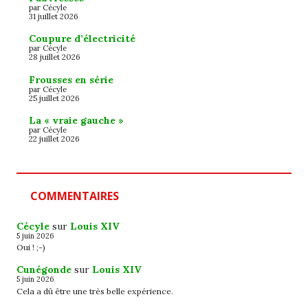
par Cécyle
31 juillet 2026
Coupure d’électricité
par Cécyle
28 juillet 2026
Frousses en série
par Cécyle
25 juillet 2026
La « vraie gauche »
par Cécyle
22 juillet 2026
COMMENTAIRES
Cécyle
sur
Louis XIV
5 juin 2026
Oui ! ;-)
Cunégonde
sur
Louis XIV
5 juin 2026
Cela a dû être une très belle expérience.