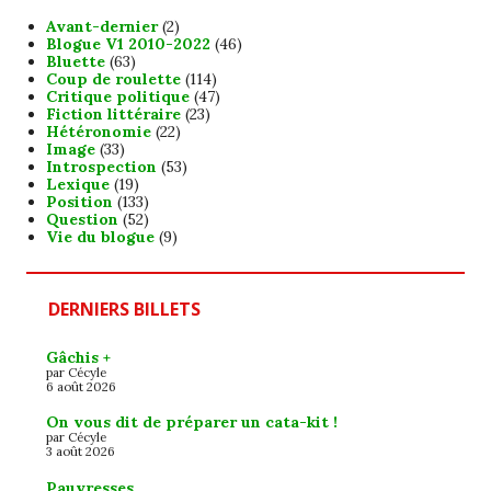
Avant-dernier
(2)
Blogue V1 2010-2022
(46)
Bluette
(63)
Coup de roulette
(114)
Critique politique
(47)
Fiction littéraire
(23)
Hétéronomie
(22)
Image
(33)
Introspection
(53)
Lexique
(19)
Position
(133)
Question
(52)
Vie du blogue
(9)
DERNIERS BILLETS
Gâchis +
par Cécyle
6 août 2026
On vous dit de préparer un cata-kit !
par Cécyle
3 août 2026
Pauvresses