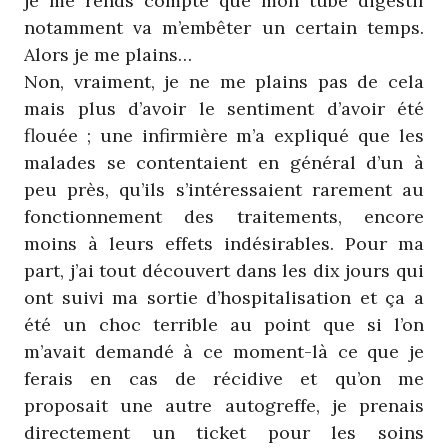
je me rends compte que mon tube digestif
notamment va m’embêter un certain temps.
Alors je me plains…
Non, vraiment, je ne me plains pas de cela
mais plus d’avoir le sentiment d’avoir été
flouée ; une infirmière m’a expliqué que les
malades se contentaient en général d’un à
peu près, qu’ils s’intéressaient rarement au
fonctionnement des traitements, encore
moins à leurs effets indésirables. Pour ma
part, j’ai tout découvert dans les dix jours qui
ont suivi ma sortie d’hospitalisation et ça a
été un choc terrible au point que si l’on
m’avait demandé à ce moment-là ce que je
ferais en cas de récidive et qu’on me
proposait une autre autogreffe, je prenais
directement un ticket pour les soins