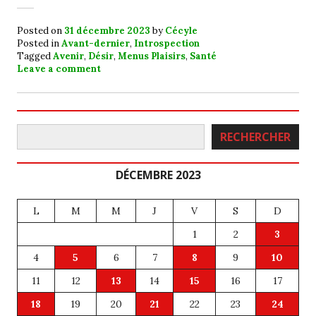
Posted on
31 décembre 2023
by
Cécyle
Posted in
Avant-dernier
,
Introspection
Tagged
Avenir
,
Désir
,
Menus Plaisirs
,
Santé
Leave a comment
Rechercher
RECHERCHER
DÉCEMBRE 2023
L
M
M
J
V
S
D
1
2
3
4
5
6
7
8
9
10
11
12
13
14
15
16
17
18
19
20
21
22
23
24