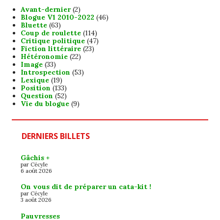
Avant-dernier
(2)
Blogue V1 2010-2022
(46)
Bluette
(63)
Coup de roulette
(114)
Critique politique
(47)
Fiction littéraire
(23)
Hétéronomie
(22)
Image
(33)
Introspection
(53)
Lexique
(19)
Position
(133)
Question
(52)
Vie du blogue
(9)
DERNIERS BILLETS
Gâchis +
par Cécyle
6 août 2026
On vous dit de préparer un cata-kit !
par Cécyle
3 août 2026
Pauvresses