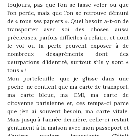
toujours, pas que l’on se fasse voler ou que
l’on perde, mais que l’on se retrouve démuni
de « tous ses papiers ». Quel besoin a-t-on de
transporter avec soi des choses aussi
précieuses, parfois difficiles à refaire, et dont
le vol ou la perte peuvent exposer à de
nombreux désagréments dont des
usurpations d’identité, surtout s’ils y sont «
tous » !
Mon portefeuille, que je glisse dans une
poche, ne contient que ma carte de transport,
ma carte bleue, ma CMI, ma carte de
citoyenne parisienne et, ces temps-ci parce
que j’en ai souvent besoin, ma carte vitale.
Mais jusqu’à l’année dernière, celle-ci restait
gentiment à la maison avec mon passeport et
d’autres papiers importants. C’était