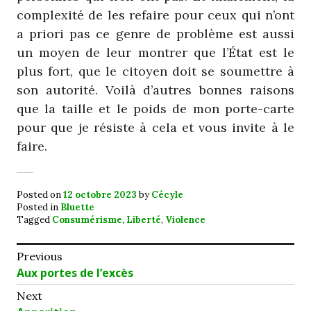
complexité de les refaire pour ceux qui n’ont
a priori pas ce genre de problème est aussi
un moyen de leur montrer que l’État est le
plus fort, que le citoyen doit se soumettre à
son autorité. Voilà d’autres bonnes raisons
que la taille et le poids de mon porte-carte
pour que je résiste à cela et vous invite à le
faire.
Posted on
12 octobre 2023
by
Cécyle
Posted in
Bluette
Tagged
Consumérisme
,
Liberté
,
Violence
Navigation
Previous
Previous
Aux portes de l’excès
de
post:
Next
l’article