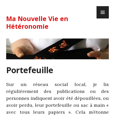
Skip
PR
to
ME
content
Ma Nouvelle Vie en
Hétéronomie
Portefeuille
Sur un réseau social local, je lis
régulièrement des publications ou des
personnes indiquent avoir été dépouillées, ou
avoir perdu, leur portefeuille ou sac à main «
avec tous leurs papiers ». Cela m’étonne