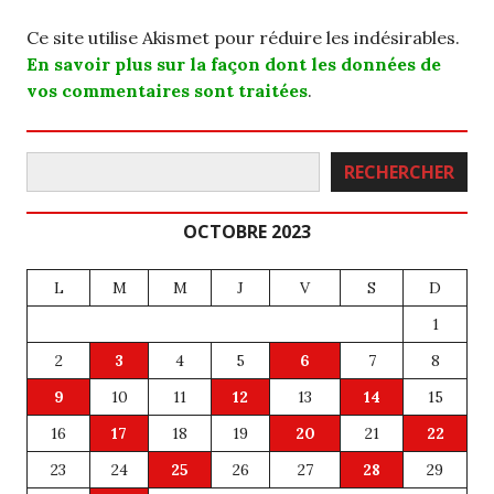
Ce site utilise Akismet pour réduire les indésirables.
En savoir plus sur la façon dont les données de
vos commentaires sont traitées
.
Rechercher
RECHERCHER
OCTOBRE 2023
L
M
M
J
V
S
D
1
2
3
4
5
6
7
8
9
10
11
12
13
14
15
16
17
18
19
20
21
22
23
24
25
26
27
28
29