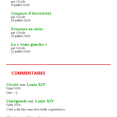
par Cécyle
31 juillet 2026
Coupure d’électricité
par Cécyle
28 juillet 2026
Frousses en série
par Cécyle
25 juillet 2026
La « vraie gauche »
par Cécyle
22 juillet 2026
COMMENTAIRES
Cécyle
sur
Louis XIV
5 juin 2026
Oui ! ;-)
Cunégonde
sur
Louis XIV
5 juin 2026
Cela a dû être une très belle expérience.