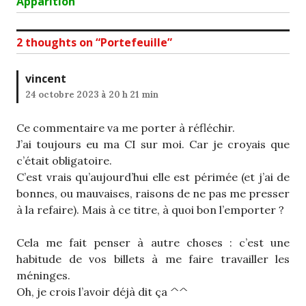
Next
Apparition
post:
2 thoughts on “
Portefeuille
”
vincent
24 octobre 2023 à 20 h 21 min
Ce commentaire va me porter à réfléchir.
J’ai toujours eu ma CI sur moi. Car je croyais que
c’était obligatoire.
C’est vrais qu’aujourd’hui elle est périmée (et j’ai de
bonnes, ou mauvaises, raisons de ne pas me presser
à la refaire). Mais à ce titre, à quoi bon l’emporter ?
Cela me fait penser à autre choses : c’est une
habitude de vos billets à me faire travailler les
méninges.
Oh, je crois l’avoir déjà dit ça ^^