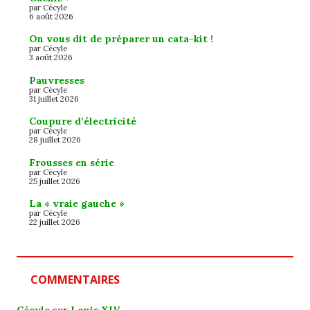
par Cécyle
6 août 2026
On vous dit de préparer un cata-kit !
par Cécyle
3 août 2026
Pauvresses
par Cécyle
31 juillet 2026
Coupure d’électricité
par Cécyle
28 juillet 2026
Frousses en série
par Cécyle
25 juillet 2026
La « vraie gauche »
par Cécyle
22 juillet 2026
COMMENTAIRES
Cécyle
sur
Louis XIV