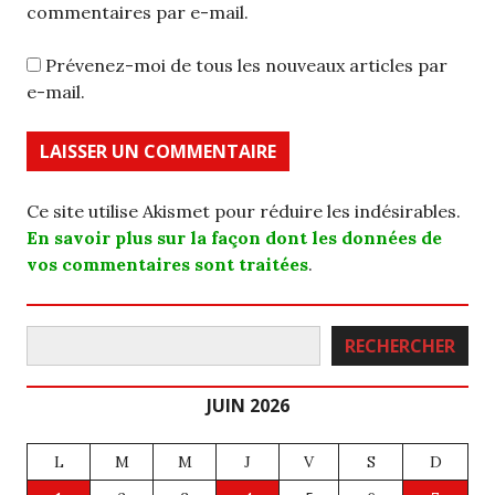
commentaires par e-mail.
Prévenez-moi de tous les nouveaux articles par
e-mail.
Ce site utilise Akismet pour réduire les indésirables.
En savoir plus sur la façon dont les données de
vos commentaires sont traitées
.
Rechercher
RECHERCHER
JUIN 2026
L
M
M
J
V
S
D