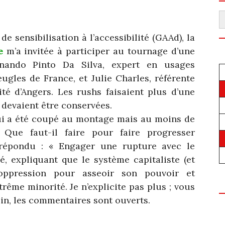
R
e sensibilisation à l’accessibilité (GAAd), la
e
m’a invitée à participer au tournage d’une
nando Pinto Da Silva, expert en usages
gles de France, et Julie Charles, référente
ité d’Angers. Les rushs faisaient plus d’une
devaient être conservées.
ui a été coupé au montage mais au moins de
Que faut-il faire pour faire progresser
ai répondu : « Engager une rupture avec le
é, expliquant que le système capitaliste (et
d’oppression pour asseoir son pouvoir et
rême minorité. Je n’explicite pas plus ; vous
soin, les commentaires sont ouverts.