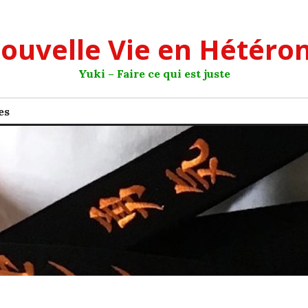
ouvelle Vie en Hétéro
Yuki – Faire ce qui est juste
es