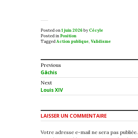
Posted on
1 juin 2026
by
Cécyle
Posted in
Position
Tagged
Action publique
,
Validisme
Navigation
Previous
Previous
Gâchis
de
post:
Next
l’article
Next
Louis XIV
post:
LAISSER UN COMMENTAIRE
Votre adresse e-mail ne sera pas publiée.