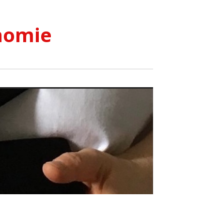
nomie