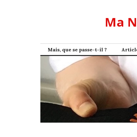
Skip
to
Ma N
content
Mais, que se passe-t-il ?
Articl