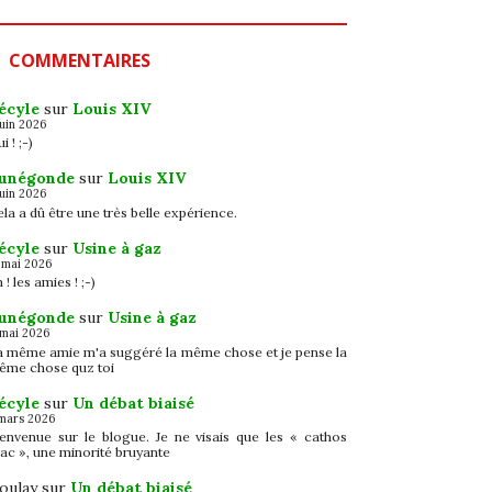
COMMENTAIRES
écyle
sur
Louis XIV
juin 2026
i ! ;-)
unégonde
sur
Louis XIV
juin 2026
la a dû être une très belle expérience.
écyle
sur
Usine à gaz
 mai 2026
 ! les amies ! ;-)
unégonde
sur
Usine à gaz
 mai 2026
a même amie m'a suggéré la même chose et je pense la
ême chose quz toi
écyle
sur
Un débat biaisé
mars 2026
ienvenue sur le blogue. Je ne visais que les « cathos
ac », une minorité bruyante
oulay
sur
Un débat biaisé