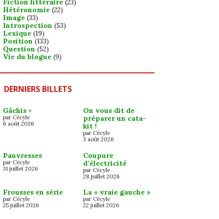
Fiction littéraire
(23)
Hétéronomie
(22)
Image
(33)
Introspection
(53)
Lexique
(19)
Position
(133)
Question
(52)
Vie du blogue
(9)
DERNIERS BILLETS
Gâchis +
On vous dit de
par Cécyle
préparer un cata-
6 août 2026
kit !
par Cécyle
3 août 2026
Pauvresses
Coupure
par Cécyle
d’électricité
31 juillet 2026
par Cécyle
28 juillet 2026
Frousses en série
La « vraie gauche »
par Cécyle
par Cécyle
25 juillet 2026
22 juillet 2026