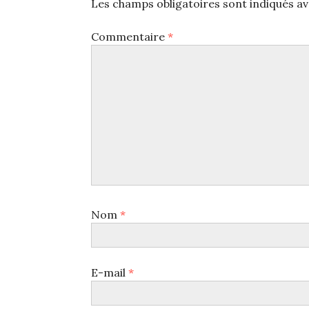
Les champs obligatoires sont indiqués a
Commentaire
*
Nom
*
E-mail
*