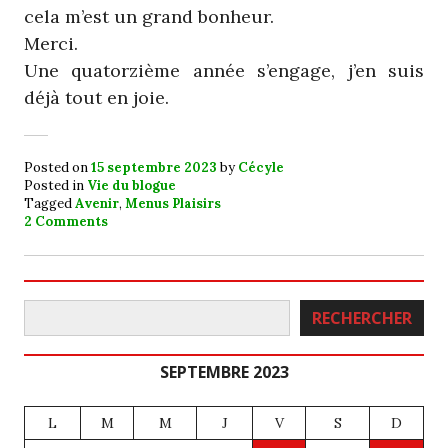
cela m’est un grand bonheur.
Merci.
Une quatorzième année s’engage, j’en suis
déjà tout en joie.
Posted on
15 septembre 2023
by
Cécyle
Posted in
Vie du blogue
Tagged
Avenir
,
Menus Plaisirs
2 Comments
Rechercher
RECHERCHER
SEPTEMBRE 2023
L
M
M
J
V
S
D