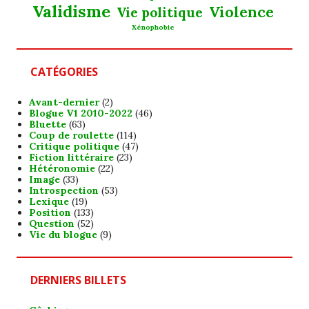
Validisme
Violence
Vie politique
Xénophobie
CATÉGORIES
Avant-dernier
(2)
Blogue V1 2010-2022
(46)
Bluette
(63)
Coup de roulette
(114)
Critique politique
(47)
Fiction littéraire
(23)
Hétéronomie
(22)
Image
(33)
Introspection
(53)
Lexique
(19)
Position
(133)
Question
(52)
Vie du blogue
(9)
DERNIERS BILLETS