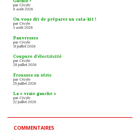
Gâchis +
par Cécyle
6 août 2026
On vous dit de préparer un cata-kit !
par Cécyle
3 août 2026
Pauvresses
par Cécyle
31 juillet 2026
Coupure d’électricité
par Cécyle
28 juillet 2026
Frousses en série
par Cécyle
25 juillet 2026
La « vraie gauche »
par Cécyle
22 juillet 2026
COMMENTAIRES