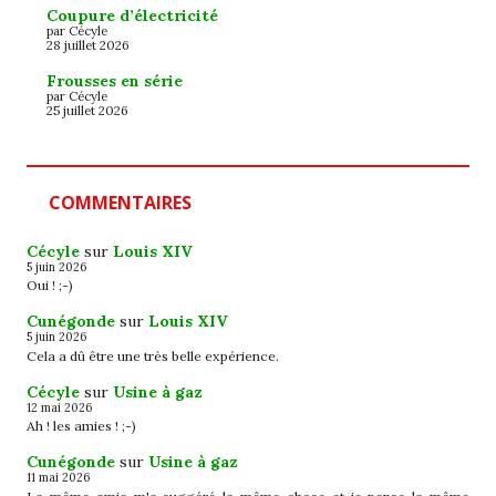
Coupure d’électricité
par Cécyle
28 juillet 2026
Frousses en série
par Cécyle
25 juillet 2026
COMMENTAIRES
Cécyle
sur
Louis XIV
5 juin 2026
Oui ! ;-)
Cunégonde
sur
Louis XIV
5 juin 2026
Cela a dû être une très belle expérience.
Cécyle
sur
Usine à gaz
12 mai 2026
Ah ! les amies ! ;-)
Cunégonde
sur
Usine à gaz
11 mai 2026