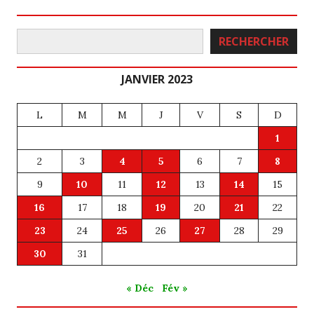
Rechercher
RECHERCHER
JANVIER 2023
L
M
M
J
V
S
D
1
2
3
4
5
6
7
8
9
10
11
12
13
14
15
16
17
18
19
20
21
22
23
24
25
26
27
28
29
30
31
« Déc
Fév »