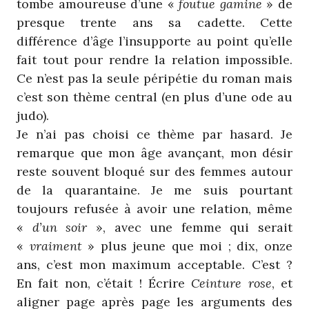
tombe amoureuse d’une «
foutue gamine
» de
presque trente ans sa cadette. Cette
différence d’âge l’insupporte au point qu’elle
fait tout pour rendre la relation impossible.
Ce n’est pas la seule péripétie du roman mais
c’est son thème central (en plus d’une ode au
judo).
Je n’ai pas choisi ce thème par hasard. Je
remarque que mon âge avançant, mon désir
reste souvent bloqué sur des femmes autour
de la quarantaine. Je me suis pourtant
toujours refusée à avoir une relation, même
«
d’un soir
», avec une femme qui serait
«
vraiment
» plus jeune que moi ; dix, onze
ans, c’est mon maximum acceptable. C’est ?
En fait non, c’était ! Écrire
Ceinture rose
, et
aligner page après page les arguments des