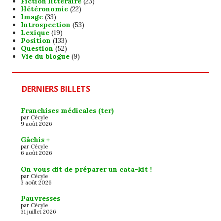
Fiction littéraire
(23)
Hétéronomie
(22)
Image
(33)
Introspection
(53)
Lexique
(19)
Position
(133)
Question
(52)
Vie du blogue
(9)
DERNIERS BILLETS
Franchises médicales (ter)
par Cécyle
9 août 2026
Gâchis +
par Cécyle
6 août 2026
On vous dit de préparer un cata-kit !
par Cécyle
3 août 2026
Pauvresses
par Cécyle
31 juillet 2026