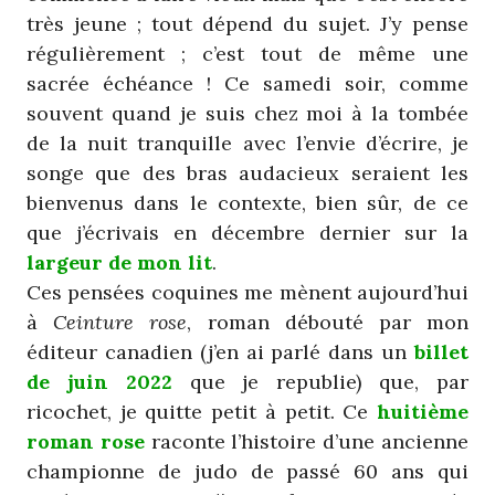
très jeune ; tout dépend du sujet. J’y pense
régulièrement ; c’est tout de même une
sacrée échéance ! Ce samedi soir, comme
souvent quand je suis chez moi à la tombée
de la nuit tranquille avec l’envie d’écrire, je
songe que des bras audacieux seraient les
bienvenus dans le contexte, bien sûr, de ce
que j’écrivais en décembre dernier sur la
largeur de mon lit
.
Ces pensées coquines me mènent aujourd’hui
à
Ceinture rose
, roman débouté par mon
éditeur canadien (j’en ai parlé dans un
billet
de juin 2022
que je republie) que, par
ricochet, je quitte petit à petit. Ce
huitième
roman rose
raconte l’histoire d’une ancienne
championne de judo de passé 60 ans qui