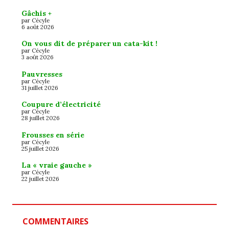
Gâchis +
par Cécyle
6 août 2026
On vous dit de préparer un cata-kit !
par Cécyle
3 août 2026
Pauvresses
par Cécyle
31 juillet 2026
Coupure d’électricité
par Cécyle
28 juillet 2026
Frousses en série
par Cécyle
25 juillet 2026
La « vraie gauche »
par Cécyle
22 juillet 2026
COMMENTAIRES