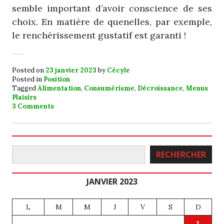
semble important d’avoir conscience de ses
choix. En matière de quenelles, par exemple,
le renchérissement gustatif est garanti !
Posted on
23 janvier 2023
by
Cécyle
Posted in
Position
Tagged
Alimentation
,
Consumérisme
,
Décroissance
,
Menus
Plaisirs
3 Comments
Rechercher
RECHERCHER
JANVIER 2023
L
M
M
J
V
S
D
1