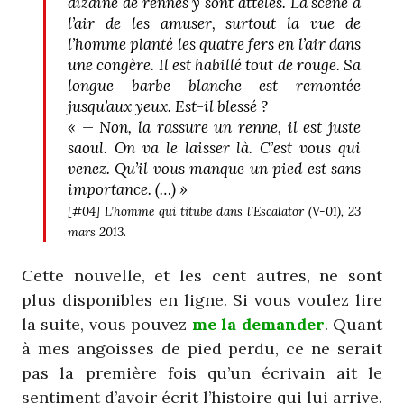
dizaine de rennes y sont attelés. La scène a
l’air de les amuser, surtout la vue de
l’homme planté les quatre fers en l’air dans
une congère. Il est habillé tout de rouge. Sa
longue barbe blanche est remontée
jusqu’aux yeux. Est-il blessé ?
«
— Non, la rassure un renne, il est juste
saoul. On va le laisser là. C’est vous qui
venez. Qu’il vous manque un pied est sans
importance. (…)
»
[#04]
L’homme qui titube dans l’Escalator
(V-01), 23
mars 2013.
Cette nouvelle, et les cent autres, ne sont
plus disponibles en ligne. Si vous voulez lire
la suite, vous pouvez
me la demander
. Quant
à mes angoisses de pied perdu, ce ne serait
pas la première fois qu’un écrivain ait le
sentiment d’avoir écrit l’histoire qui lui arrive.