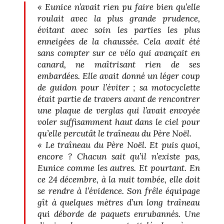
«
Eunice n’avait rien pu faire bien qu’elle
roulait avec la plus grande prudence,
évitant avec soin les parties les plus
enneigées de la chaussée. Cela avait été
sans compter sur ce vélo qui avançait en
canard, ne maîtrisant rien de ses
embardées. Elle avait donné un léger coup
de guidon pour l’éviter ; sa motocyclette
était partie de travers avant de rencontrer
une plaque de verglas qui l’avait envoyée
voler suffisamment haut dans le ciel pour
qu’elle percutât le traîneau du Père Noël.
«
Le traîneau du Père Noël. Et puis quoi,
encore ? Chacun sait qu’il n’existe pas,
Eunice comme les autres. Et pourtant. En
ce 24 décembre, à la nuit tombée, elle doit
se rendre à l’évidence. Son frêle équipage
gît à quelques mètres d’un long traîneau
qui déborde de paquets enrubannés. Une