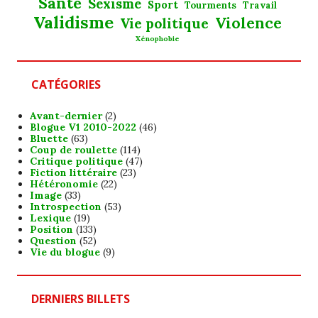
Santé
Sexisme
Sport
Tourments
Travail
Validisme
Violence
Vie politique
Xénophobie
CATÉGORIES
Avant-dernier
(2)
Blogue V1 2010-2022
(46)
Bluette
(63)
Coup de roulette
(114)
Critique politique
(47)
Fiction littéraire
(23)
Hétéronomie
(22)
Image
(33)
Introspection
(53)
Lexique
(19)
Position
(133)
Question
(52)
Vie du blogue
(9)
DERNIERS BILLETS