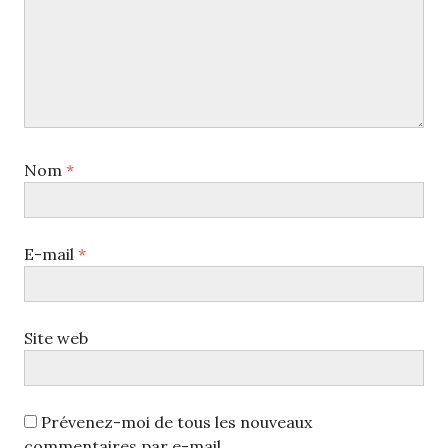
Nom
*
E-mail
*
Site web
Prévenez-moi de tous les nouveaux
commentaires par e-mail.