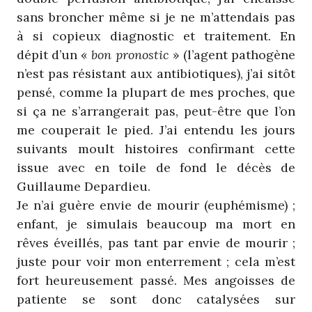
sans broncher même si je ne m’attendais pas
à si copieux diagnostic et traitement. En
dépit d’un «
bon pronostic
» (l’agent pathogène
n’est pas résistant aux antibiotiques), j’ai sitôt
pensé, comme la plupart de mes proches, que
si ça ne s’arrangerait pas, peut-être que l’on
me couperait le pied. J’ai entendu les jours
suivants moult histoires confirmant cette
issue avec en toile de fond le décès de
Guillaume Depardieu.
Je n’ai guère envie de mourir (euphémisme) ;
enfant, je simulais beaucoup ma mort en
rêves éveillés, pas tant par envie de mourir ;
juste pour voir mon enterrement ; cela m’est
fort heureusement passé. Mes angoisses de
patiente se sont donc catalysées sur