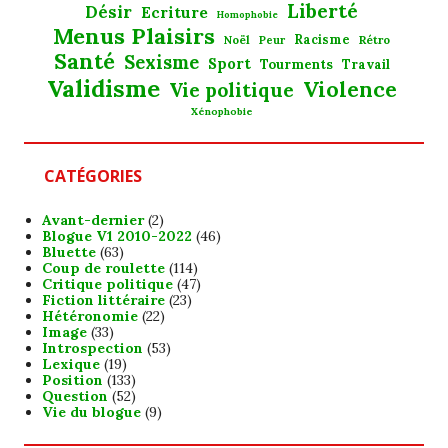
Liberté
Désir
Ecriture
Homophobie
Menus Plaisirs
Noël
Racisme
Rétro
Peur
Santé
Sexisme
Sport
Tourments
Travail
Validisme
Violence
Vie politique
Xénophobie
CATÉGORIES
Avant-dernier
(2)
Blogue V1 2010-2022
(46)
Bluette
(63)
Coup de roulette
(114)
Critique politique
(47)
Fiction littéraire
(23)
Hétéronomie
(22)
Image
(33)
Introspection
(53)
Lexique
(19)
Position
(133)
Question
(52)
Vie du blogue
(9)