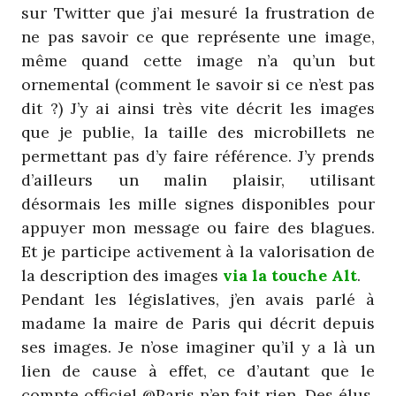
sur Twitter que j’ai mesuré la frustration de
ne pas savoir ce que représente une image,
même quand cette image n’a qu’un but
ornemental (comment le savoir si ce n’est pas
dit ?) J’y ai ainsi très vite décrit les images
que je publie, la taille des microbillets ne
permettant pas d’y faire référence. J’y prends
d’ailleurs un malin plaisir, utilisant
désormais les mille signes disponibles pour
appuyer mon message ou faire des blagues.
Et je participe activement à la valorisation de
la description des images
via la touche Alt
.
Pendant les législatives, j’en avais parlé à
madame la maire de Paris qui décrit depuis
ses images. Je n’ose imaginer qu’il y a là un
lien de cause à effet, ce d’autant que le
compte officiel @Paris n’en fait rien. Des élus,