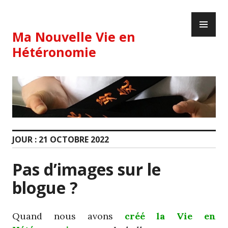
Skip
PR
to
ME
content
Ma Nouvelle Vie en
Hétéronomie
JOUR :
21 OCTOBRE 2022
Pas d’images sur le
blogue ?
Quand nous avons
créé la Vie en