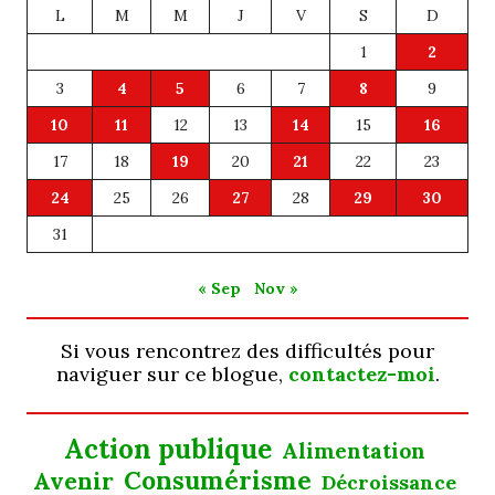
L
M
M
J
V
S
D
1
2
3
4
5
6
7
8
9
10
11
12
13
14
15
16
17
18
19
20
21
22
23
24
25
26
27
28
29
30
31
« Sep
Nov »
Si vous rencontrez des difficultés pour
naviguer sur ce blogue,
contactez-moi
.
Action publique
Alimentation
Consumérisme
Avenir
Décroissance