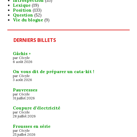
Introspection
(53)
Lexique
(19)
Position
(133)
Question
(52)
Vie du blogue
(9)
DERNIERS BILLETS
Gâchis +
par Cécyle
6 août 2026
On vous dit de préparer un cata-kit !
par Cécyle
3 août 2026
Pauvresses
par Cécyle
31 juillet 2026
Coupure d’électricité
par Cécyle
28 juillet 2026
Frousses en série
par Cécyle
25 juillet 2026