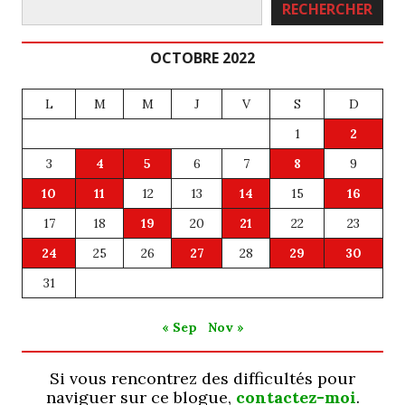
RECHERCHER
OCTOBRE 2022
L
M
M
J
V
S
D
1
2
3
4
5
6
7
8
9
10
11
12
13
14
15
16
17
18
19
20
21
22
23
24
25
26
27
28
29
30
31
« Sep
Nov »
Si vous rencontrez des difficultés pour
naviguer sur ce blogue,
contactez-moi
.