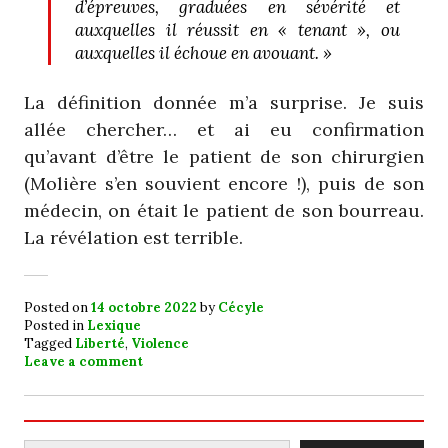
d’épreuves, graduées en sévérité et
auxquelles il réussit en « tenant », ou
auxquelles il échoue en avouant. »
La définition donnée m’a surprise. Je suis
allée chercher… et ai eu confirmation
qu’avant d’être le patient de son chirurgien
(Molière s’en souvient encore !), puis de son
médecin, on était le patient de son bourreau.
La révélation est terrible.
Posted on
14 octobre 2022
by
Cécyle
Posted in
Lexique
Tagged
Liberté
,
Violence
Leave a comment
Rechercher