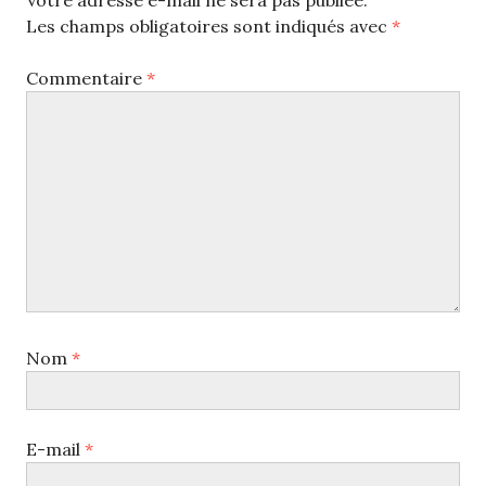
Votre adresse e-mail ne sera pas publiée.
Les champs obligatoires sont indiqués avec
*
Commentaire
*
Nom
*
E-mail
*