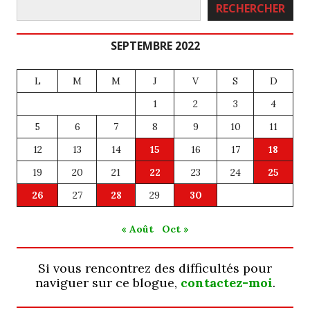
Rechercher
RECHERCHER
SEPTEMBRE 2022
L
M
M
J
V
S
D
1
2
3
4
5
6
7
8
9
10
11
12
13
14
15
16
17
18
19
20
21
22
23
24
25
26
27
28
29
30
« Août
Oct »
Si vous rencontrez des difficultés pour
naviguer sur ce blogue,
contactez-moi
.