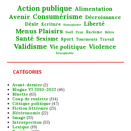
Action publique
Alimentation
Consumérisme
Avenir
Décroissance
Liberté
Désir
Ecriture
Homophobie
Menus Plaisirs
Noël
Racisme
Rétro
Peur
Santé
Sexisme
Sport
Tourments
Travail
Validisme
Violence
Vie politique
Xénophobie
CATÉGORIES
Avant-dernier
(2)
Blogue V1 2010-2022
(46)
Bluette
(63)
Coup de roulette
(114)
Critique politique
(47)
Fiction littéraire
(23)
Hétéronomie
(22)
Image
(33)
Introspection
(53)
Lexique
(19)