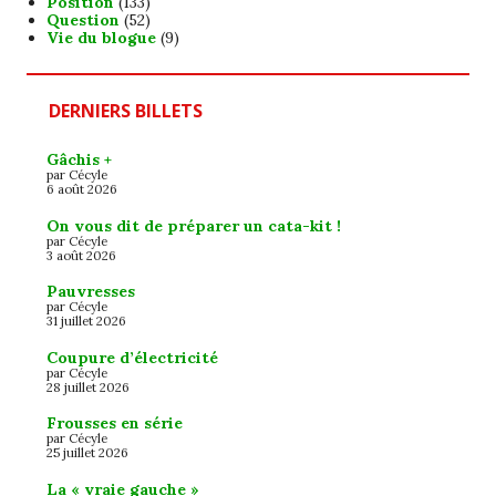
Position
(133)
Question
(52)
Vie du blogue
(9)
DERNIERS BILLETS
Gâchis +
par Cécyle
6 août 2026
On vous dit de préparer un cata-kit !
par Cécyle
3 août 2026
Pauvresses
par Cécyle
31 juillet 2026
Coupure d’électricité
par Cécyle
28 juillet 2026
Frousses en série
par Cécyle
25 juillet 2026
La « vraie gauche »