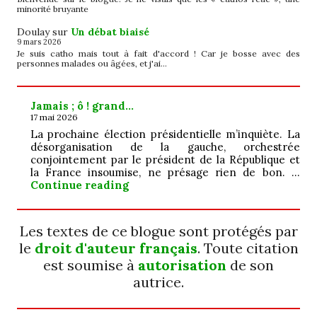
minorité bruyante
Doulay
sur
Un débat biaisé
9 mars 2026
Je suis catho mais tout à fait d'accord ! Car je bosse avec des
personnes malades ou âgées, et j'ai…
Jamais ; ô ! grand…
17 mai 2026
La prochaine élection présidentielle m’inquiète. La
désorganisation de la gauche, orchestrée
conjointement par le président de la République et
la France insoumise, ne présage rien de bon. …
Jamais ; ô ! grand…
Continue reading
Les textes de ce blogue sont protégés par
le
droit d'auteur français
. Toute citation
est soumise à
autorisation
de son
autrice.