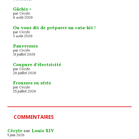
Gâchis +
par Cécyle
6 août 2026
On vous dit de préparer un cata-kit !
par Cécyle
3 août 2026
Pauvresses
par Cécyle
31 juillet 2026
Coupure d’électricité
par Cécyle
28 juillet 2026
Frousses en série
par Cécyle
25 juillet 2026
COMMENTAIRES
Cécyle
sur
Louis XIV
5 juin 2026