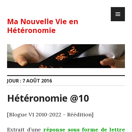
Skip
PR
to
ME
content
Ma Nouvelle Vie en
Hétéronomie
JOUR :
7 AOÛT 2016
Hétéronomie @10
[Blogue V1 2010-2022 – Réédition]
Extrait d’une
réponse sous forme de lettre