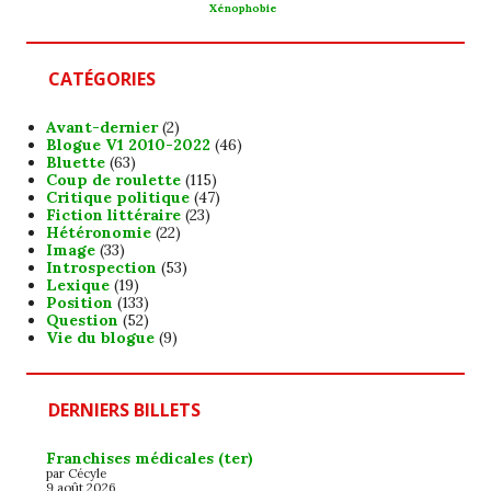
Xénophobie
CATÉGORIES
Avant-dernier
(2)
Blogue V1 2010-2022
(46)
Bluette
(63)
Coup de roulette
(115)
Critique politique
(47)
Fiction littéraire
(23)
Hétéronomie
(22)
Image
(33)
Introspection
(53)
Lexique
(19)
Position
(133)
Question
(52)
Vie du blogue
(9)
DERNIERS BILLETS
Franchises médicales (ter)
par Cécyle
9 août 2026