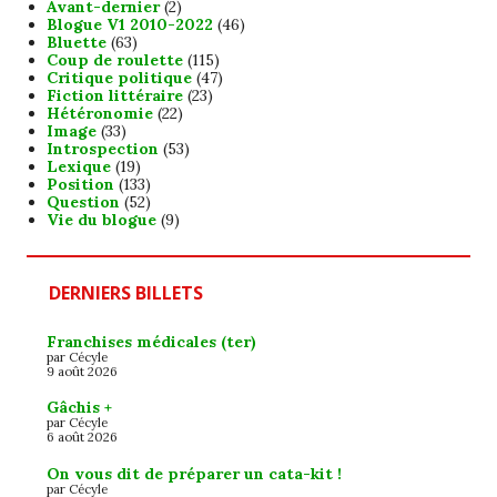
Avant-dernier
(2)
Blogue V1 2010-2022
(46)
Bluette
(63)
Coup de roulette
(115)
Critique politique
(47)
Fiction littéraire
(23)
Hétéronomie
(22)
Image
(33)
Introspection
(53)
Lexique
(19)
Position
(133)
Question
(52)
Vie du blogue
(9)
DERNIERS BILLETS
Franchises médicales (ter)
par Cécyle
9 août 2026
Gâchis +
par Cécyle
6 août 2026
On vous dit de préparer un cata-kit !
par Cécyle