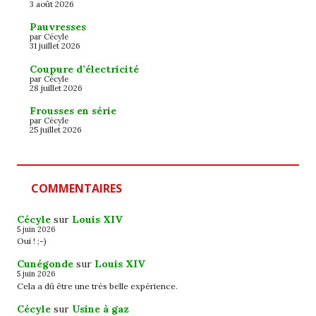
3 août 2026
Pauvresses
par Cécyle
31 juillet 2026
Coupure d’électricité
par Cécyle
28 juillet 2026
Frousses en série
par Cécyle
25 juillet 2026
COMMENTAIRES
Cécyle
sur
Louis XIV
5 juin 2026
Oui ! ;-)
Cunégonde
sur
Louis XIV
5 juin 2026
Cela a dû être une très belle expérience.
Cécyle
sur
Usine à gaz