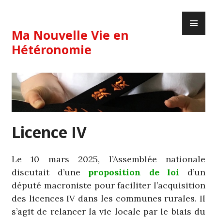
Skip
PR
to
ME
content
Ma Nouvelle Vie en
Hétéronomie
Licence IV
Le 10 mars 2025, l’Assemblée nationale
discutait d’une
proposition de loi
d’un
député macroniste pour faciliter l’acquisition
des licences IV dans les communes rurales. Il
s’agit de relancer la vie locale par le biais du