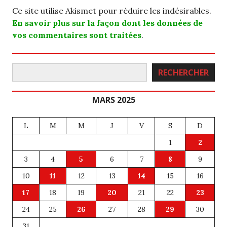
Ce site utilise Akismet pour réduire les indésirables.
En savoir plus sur la façon dont les données de
vos commentaires sont traitées
.
Rechercher
RECHERCHER
MARS 2025
L
M
M
J
V
S
D
1
2
3
4
5
6
7
8
9
10
11
12
13
14
15
16
17
18
19
20
21
22
23
24
25
26
27
28
29
30
31