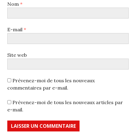
Nom
*
E-mail
*
Site web
Prévenez-moi de tous les nouveaux
commentaires par e-mail.
Prévenez-moi de tous les nouveaux articles par
e-mail.