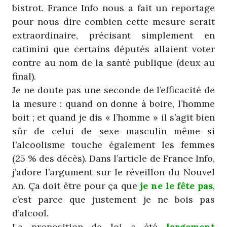
bistrot. France Info nous a fait un reportage
pour nous dire combien cette mesure serait
extraordinaire, précisant simplement en
catimini que certains députés allaient voter
contre au nom de la santé publique (deux au
final).
Je ne doute pas une seconde de l’efficacité de
la mesure : quand on donne à boire, l’homme
boit ; et quand je dis « l’homme » il s’agit bien
sûr de celui de sexe masculin même si
l’alcoolisme touche également les femmes
(25 % des décès). Dans l’article de France Info,
j’adore l’argument sur le réveillon du Nouvel
An. Ça doit être pour ça que
je ne le fête pas
,
c’est parce que justement je ne bois pas
d’alcool.
La proposition de loi a été
largement