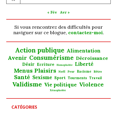
« Fév
Avr »
Si vous rencontrez des difficultés pour
naviguer sur ce blogue,
contactez-moi
.
Action publique
Alimentation
Consumérisme
Avenir
Décroissance
Liberté
Désir
Ecriture
Homophobie
Menus Plaisirs
Noël
Racisme
Rétro
Peur
Santé
Sexisme
Sport
Tourments
Travail
Validisme
Violence
Vie politique
Xénophobie
CATÉGORIES