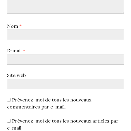
Nom
*
E-mail
*
Site web
Prévenez-moi de tous les nouveaux
commentaires par e-mail.
Prévenez-moi de tous les nouveaux articles par
e-mail.