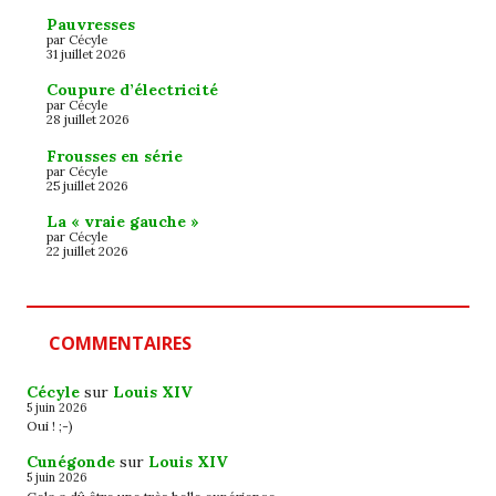
Pauvresses
par Cécyle
31 juillet 2026
Coupure d’électricité
par Cécyle
28 juillet 2026
Frousses en série
par Cécyle
25 juillet 2026
La « vraie gauche »
par Cécyle
22 juillet 2026
COMMENTAIRES
Cécyle
sur
Louis XIV
5 juin 2026
Oui ! ;-)
Cunégonde
sur
Louis XIV
5 juin 2026