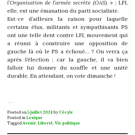
l’Organisation de l’armée secrète (OAS)
. » ; LFI,
elle, est une émanation du parti socialiste.
Est-ce d’ailleurs la raison pour laquelle
certains élus, militants et sympathisants PS
ont une telle dent contre LFI, mouvement qui
a réussi à construire une opposition de
gauche là où le PS a échoué… ? On verra ça
après l’élection ; car la gauche, il va bien
falloir lui donner du souffle et une unité
durable. En attendant, on vote dimanche !
Posted on
5 juillet 2024
by
Cécyle
Posted in
Lexique
Tagged
Avenir
,
Liberté
,
Vie politique