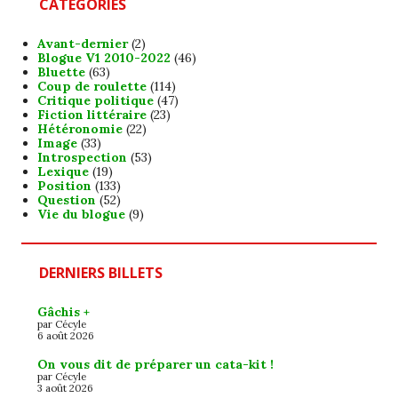
CATÉGORIES
Avant-dernier
(2)
Blogue V1 2010-2022
(46)
Bluette
(63)
Coup de roulette
(114)
Critique politique
(47)
Fiction littéraire
(23)
Hétéronomie
(22)
Image
(33)
Introspection
(53)
Lexique
(19)
Position
(133)
Question
(52)
Vie du blogue
(9)
DERNIERS BILLETS
Gâchis +
par Cécyle
6 août 2026
On vous dit de préparer un cata-kit !
par Cécyle
3 août 2026