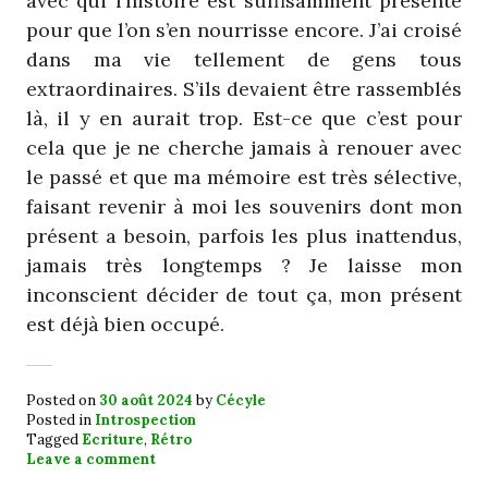
avec qui l’histoire est suffisamment présente
pour que l’on s’en nourrisse encore. J’ai croisé
dans ma vie tellement de gens tous
extraordinaires. S’ils devaient être rassemblés
là, il y en aurait trop. Est-ce que c’est pour
cela que je ne cherche jamais à renouer avec
le passé et que ma mémoire est très sélective,
faisant revenir à moi les souvenirs dont mon
présent a besoin, parfois les plus inattendus,
jamais très longtemps ? Je laisse mon
inconscient décider de tout ça, mon présent
est déjà bien occupé.
Posted on
30 août 2024
by
Cécyle
Posted in
Introspection
Tagged
Ecriture
,
Rétro
Leave a comment