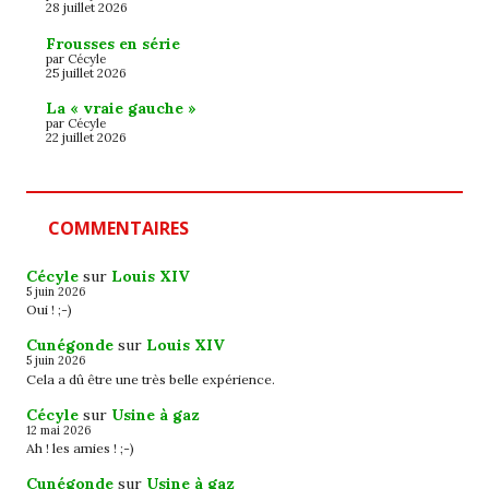
28 juillet 2026
Frousses en série
par Cécyle
25 juillet 2026
La « vraie gauche »
par Cécyle
22 juillet 2026
COMMENTAIRES
Cécyle
sur
Louis XIV
5 juin 2026
Oui ! ;-)
Cunégonde
sur
Louis XIV
5 juin 2026
Cela a dû être une très belle expérience.
Cécyle
sur
Usine à gaz
12 mai 2026
Ah ! les amies ! ;-)
Cunégonde
sur
Usine à gaz