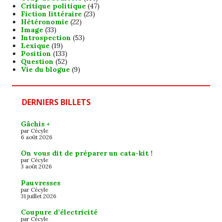
Critique politique
(47)
Fiction littéraire
(23)
Hétéronomie
(22)
Image
(33)
Introspection
(53)
Lexique
(19)
Position
(133)
Question
(52)
Vie du blogue
(9)
DERNIERS BILLETS
Gâchis +
par Cécyle
6 août 2026
On vous dit de préparer un cata-kit !
par Cécyle
3 août 2026
Pauvresses
par Cécyle
31 juillet 2026
Coupure d’électricité
par Cécyle