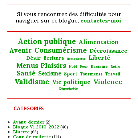
Si vous rencontrez des difficultés pour
naviguer sur ce blogue,
contactez-moi
.
Action publique
Alimentation
Consumérisme
Avenir
Décroissance
Liberté
Désir
Ecriture
Homophobie
Menus Plaisirs
Noël
Racisme
Rétro
Peur
Santé
Sexisme
Sport
Tourments
Travail
Validisme
Violence
Vie politique
Xénophobie
CATÉGORIES
Avant-dernier
(2)
Blogue V1 2010-2022
(46)
Bluette
(63)
Coup de roulette
(114)