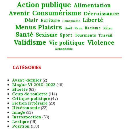
Action publique
Alimentation
Consumérisme
Avenir
Décroissance
Liberté
Désir
Ecriture
Homophobie
Menus Plaisirs
Noël
Racisme
Rétro
Peur
Santé
Sexisme
Sport
Tourments
Travail
Validisme
Violence
Vie politique
Xénophobie
CATÉGORIES
Avant-dernier
(2)
Blogue V1 2010-2022
(46)
Bluette
(63)
Coup de roulette
(114)
Critique politique
(47)
Fiction littéraire
(23)
Hétéronomie
(22)
Image
(33)
Introspection
(53)
Lexique
(19)
Position
(133)