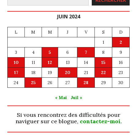
JUIN 2024
L
M
M
J
V
S
D
1
2
3
4
5
6
7
8
9
10
11
12
13
14
15
16
17
18
19
20
21
22
23
24
25
26
27
28
29
30
« Mai
Juil »
Si vous rencontrez des difficultés pour
naviguer sur ce blogue,
contactez-moi
.