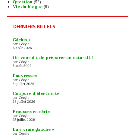
Question
(52)
Vie du blogue
(9)
DERNIERS BILLETS
Gâchis +
par Cécyle
6 août 2026
On vous dit de préparer un cata-kit !
par Cécyle
3 août 2026
Pauvresses
par Cécyle
31 juillet 2026
Coupure d’électricité
par Cécyle
28 juillet 2026
Frousses en série
par Cécyle
25 juillet 2026
La « vraie gauche »
par Cécyle