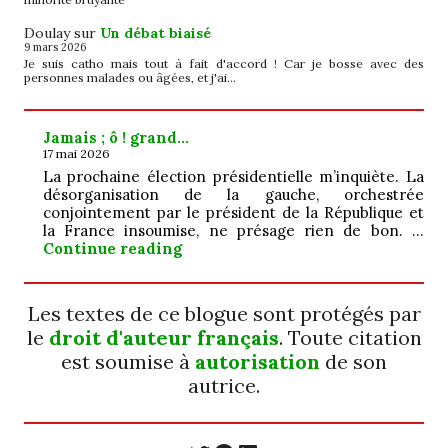
Doulay
sur
Un débat biaisé
9 mars 2026
Je suis catho mais tout à fait d'accord ! Car je bosse avec des
personnes malades ou âgées, et j'ai…
Jamais ; ô ! grand…
17 mai 2026
La prochaine élection présidentielle m’inquiète. La
désorganisation de la gauche, orchestrée
conjointement par le président de la République et
la France insoumise, ne présage rien de bon. …
Jamais ; ô ! grand…
Continue reading
Les textes de ce blogue sont protégés par
le
droit d'auteur français
. Toute citation
est soumise à
autorisation
de son
autrice.