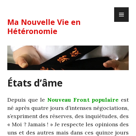
Skip
PR
to
ME
content
Ma Nouvelle Vie en
Hétéronomie
États d’âme
Depuis que le
Nouveau Front populaire
est
né après quatre jours d’intenses négociations,
s’expriment des réserves, des inquiétudes, des
« Moi ? Jamais ! » Je respecte les opinions des
uns et des autres mais dans ces quinze jours