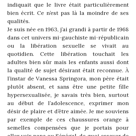
indiquait que le livre était particulièrement
bien écrit. Ce n’est pas là la moindre de ses
qualités.
Je suis née en 1963, j’ai grandi à partir de 1968
dans cet univers mi-gauchiste mi-républicain
ou la libération sexuelle se vivait au
quotidien. Cette libération touchait les
adultes bien sûr mais les enfants aussi dont
la qualité de sujet désirant était reconnue. À
l’instar de Vanessa Springora, mon père était
plutôt absent, et sans être une petite fille
hypersexualisée, je savais très bien, surtout
au début de l’adolescence, exprimer mon
désir de plaire et d’être aimée. Je me souviens
par exemple de ces chaussures orange à
semelles compensées que je portais pour
aller voir papa au Sénégal, de quoi essayer de