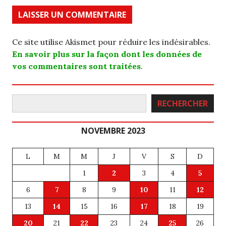
Ce site utilise Akismet pour réduire les indésirables.
En savoir plus sur la façon dont les données de
vos commentaires sont traitées
.
Rechercher
RECHERCHER
NOVEMBRE 2023
L
M
M
J
V
S
D
1
2
3
4
5
6
7
8
9
10
11
12
13
14
15
16
17
18
19
20
21
22
23
24
25
26