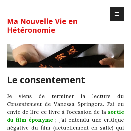
Skip
PR
to
ME
content
Ma Nouvelle Vie en
Hétéronomie
Le consentement
Je viens de terminer la lecture du
Consentement
de Vanessa Springora. J’ai eu
envie de lire ce livre à l’occasion de la
sortie
du film éponyme
; j’ai entendu une critique
négative du film (actuellement en salle) qui