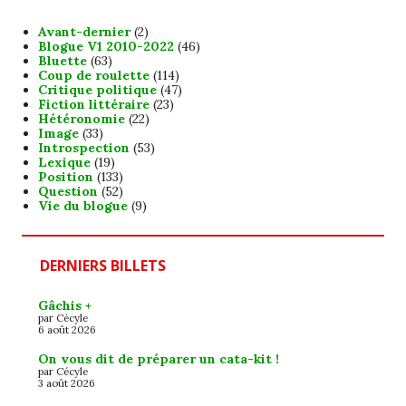
Avant-dernier
(2)
Blogue V1 2010-2022
(46)
Bluette
(63)
Coup de roulette
(114)
Critique politique
(47)
Fiction littéraire
(23)
Hétéronomie
(22)
Image
(33)
Introspection
(53)
Lexique
(19)
Position
(133)
Question
(52)
Vie du blogue
(9)
DERNIERS BILLETS
Gâchis +
par Cécyle
6 août 2026
On vous dit de préparer un cata-kit !
par Cécyle
3 août 2026