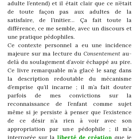
adulte l’entend) et il était clair que ce n’était
de toute façon pas aux adultes de la
satisfaire, de l’initier… Ça fait toute la
différence, ce me semble, avec un discours et
une pratique pédophiles.
Ce contexte personnel a eu une incidence
majeure sur ma lecture du
Consentement
au-
delà du soulagement d’avoir échappé au pire.
Ce livre remarquable m’a glacé le sang dans
la description redoutable du mécanisme
d’emprise qu’il incarne ; il m’a fait douter
parfois de mes convictions sur la
reconnaissance de l’enfant comme sujet
même si je persiste à penser que l’existence
de ce désir n’a rien à voir avec son
appropriation par un·e pédophile ; il m’a
interrogée sur la
liberté de création
que je