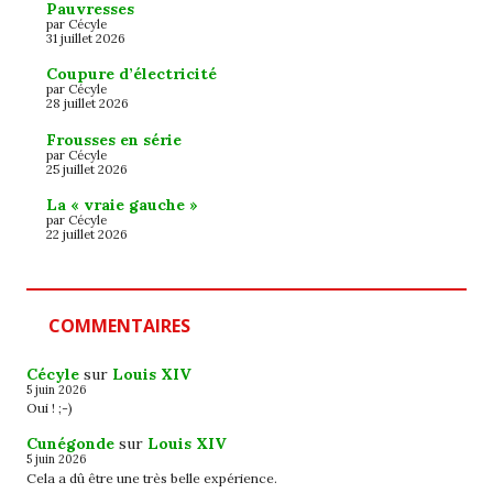
Pauvresses
par Cécyle
31 juillet 2026
Coupure d’électricité
par Cécyle
28 juillet 2026
Frousses en série
par Cécyle
25 juillet 2026
La « vraie gauche »
par Cécyle
22 juillet 2026
COMMENTAIRES
Cécyle
sur
Louis XIV
5 juin 2026
Oui ! ;-)
Cunégonde
sur
Louis XIV
5 juin 2026
Cela a dû être une très belle expérience.