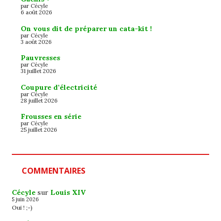
par Cécyle
6 août 2026
On vous dit de préparer un cata-kit !
par Cécyle
3 août 2026
Pauvresses
par Cécyle
31 juillet 2026
Coupure d’électricité
par Cécyle
28 juillet 2026
Frousses en série
par Cécyle
25 juillet 2026
COMMENTAIRES
Cécyle
sur
Louis XIV
5 juin 2026
Oui ! ;-)