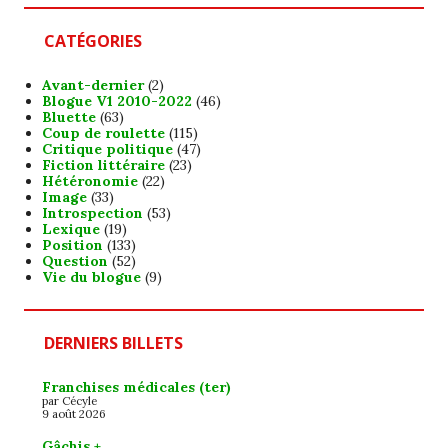
CATÉGORIES
Avant-dernier
(2)
Blogue V1 2010-2022
(46)
Bluette
(63)
Coup de roulette
(115)
Critique politique
(47)
Fiction littéraire
(23)
Hétéronomie
(22)
Image
(33)
Introspection
(53)
Lexique
(19)
Position
(133)
Question
(52)
Vie du blogue
(9)
DERNIERS BILLETS
Franchises médicales (ter)
par Cécyle
9 août 2026
Gâchis +