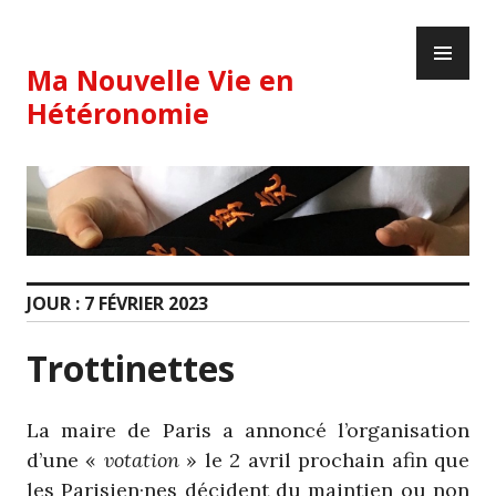
Skip
PR
to
ME
content
Ma Nouvelle Vie en
Hétéronomie
JOUR :
7 FÉVRIER 2023
Trottinettes
La maire de Paris a annoncé l’organisation
d’une «
votation
» le 2 avril prochain afin que
les Parisien·nes décident du maintien ou non