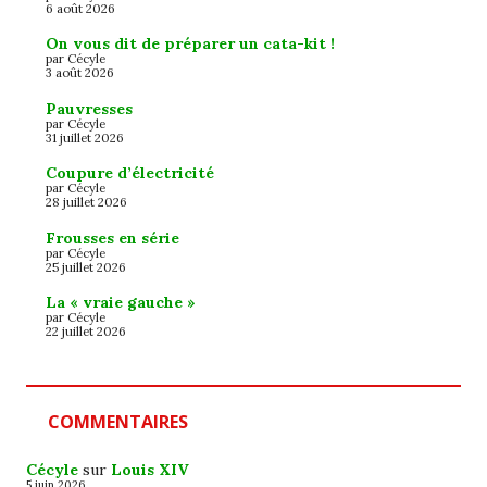
6 août 2026
On vous dit de préparer un cata-kit !
par Cécyle
3 août 2026
Pauvresses
par Cécyle
31 juillet 2026
Coupure d’électricité
par Cécyle
28 juillet 2026
Frousses en série
par Cécyle
25 juillet 2026
La « vraie gauche »
par Cécyle
22 juillet 2026
COMMENTAIRES
Cécyle
sur
Louis XIV
5 juin 2026