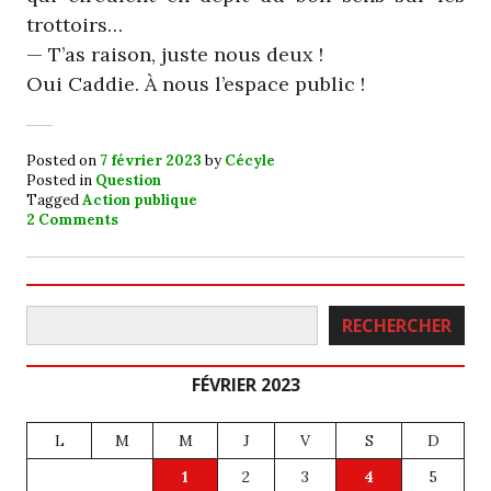
trottoirs…
— T’as raison, juste nous deux !
Oui Caddie. À nous l’espace public !
Posted on
7 février 2023
by
Cécyle
Posted in
Question
Tagged
Action publique
2 Comments
Rechercher
RECHERCHER
FÉVRIER 2023
L
M
M
J
V
S
D
1
2
3
4
5