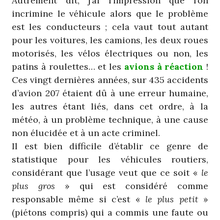
Autrement dit, j’ai l’impression que l’on
incrimine le véhicule alors que le problème
est les conducteurs ; cela vaut tout autant
pour les voitures, les camions, les deux roues
motorisés, les vélos électriques ou non, les
patins à roulettes… et les
avions à réaction
!
Ces vingt dernières années, sur 435 accidents
d’avion 207 étaient dû à une erreur humaine,
les autres étant liés, dans cet ordre, à la
météo, à un problème technique, à une cause
non élucidée et à un acte criminel.
Il est bien difficile d’établir ce genre de
statistique pour les véhicules routiers,
considérant que l’usage veut que ce soit «
le
plus gros
» qui est considéré comme
responsable même si c’est «
le plus petit
»
(piétons compris) qui a commis une faute ou