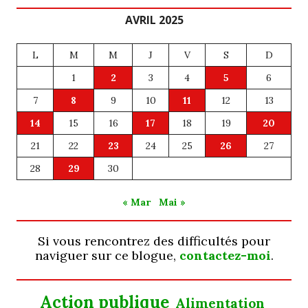
AVRIL 2025
L
M
M
J
V
S
D
1
2
3
4
5
6
7
8
9
10
11
12
13
14
15
16
17
18
19
20
21
22
23
24
25
26
27
28
29
30
« Mar
Mai »
Si vous rencontrez des difficultés pour
naviguer sur ce blogue,
contactez-moi
.
Action publique
Alimentation