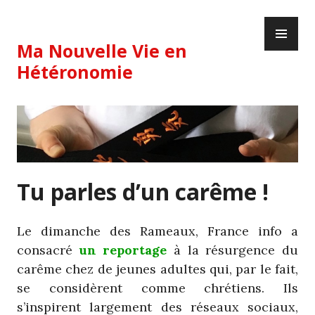
Skip
PR
to
ME
content
Ma Nouvelle Vie en
Hétéronomie
Tu parles d’un carême !
Le dimanche des Rameaux, France info a
consacré
un reportage
à la résurgence du
carême chez de jeunes adultes qui, par le fait,
se considèrent comme chrétiens. Ils
s’inspirent largement des réseaux sociaux,