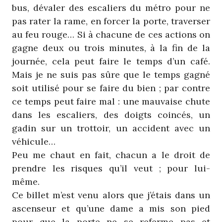
bus, dévaler des escaliers du métro pour ne
pas rater la rame, en forcer la porte, traverser
au feu rouge… Si à chacune de ces actions on
gagne deux ou trois minutes, à la fin de la
journée, cela peut faire le temps d’un café.
Mais je ne suis pas sûre que le temps gagné
soit utilisé pour se faire du bien ; par contre
ce temps peut faire mal : une mauvaise chute
dans les escaliers, des doigts coincés, un
gadin sur un trottoir, un accident avec un
véhicule…
Peu me chaut en fait, chacun a le droit de
prendre les risques qu’il veut ; pour lui-
même.
Ce billet m’est venu alors que j’étais dans un
ascenseur et qu’une dame a mis son pied
pour que la porte ne se referme pas et