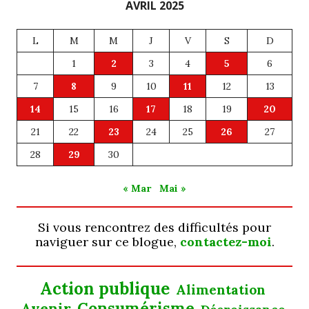
AVRIL 2025
L
M
M
J
V
S
D
1
2
3
4
5
6
7
8
9
10
11
12
13
14
15
16
17
18
19
20
21
22
23
24
25
26
27
28
29
30
« Mar
Mai »
Si vous rencontrez des difficultés pour
naviguer sur ce blogue,
contactez-moi
.
Action publique
Alimentation
Consumérisme
Avenir