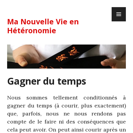
Skip
PR
to
ME
content
Ma Nouvelle Vie en
Hétéronomie
Gagner du temps
Nous sommes tellement conditionnés à
gagner du temps (à courir, plus exactement)
que, parfois, nous ne nous rendons pas
compte de le faire ni des conséquences que
cela peut avoir. On peut ainsi courir après un