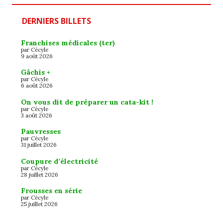
DERNIERS BILLETS
Franchises médicales (ter)
par Cécyle
9 août 2026
Gâchis +
par Cécyle
6 août 2026
On vous dit de préparer un cata-kit !
par Cécyle
3 août 2026
Pauvresses
par Cécyle
31 juillet 2026
Coupure d’électricité
par Cécyle
28 juillet 2026
Frousses en série
par Cécyle
25 juillet 2026