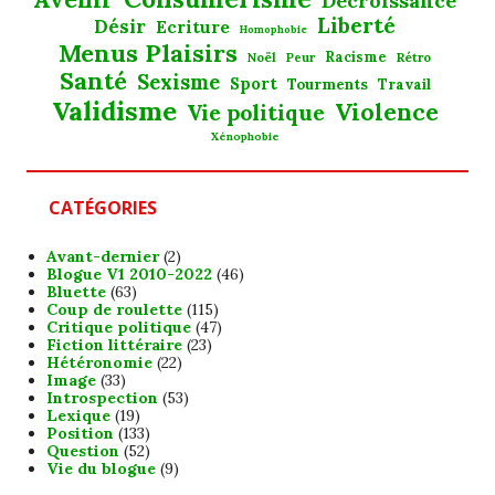
Décroissance
Liberté
Désir
Ecriture
Homophobie
Menus Plaisirs
Noël
Racisme
Rétro
Peur
Santé
Sexisme
Sport
Tourments
Travail
Validisme
Violence
Vie politique
Xénophobie
CATÉGORIES
Avant-dernier
(2)
Blogue V1 2010-2022
(46)
Bluette
(63)
Coup de roulette
(115)
Critique politique
(47)
Fiction littéraire
(23)
Hétéronomie
(22)
Image
(33)
Introspection
(53)
Lexique
(19)
Position
(133)
Question
(52)
Vie du blogue
(9)