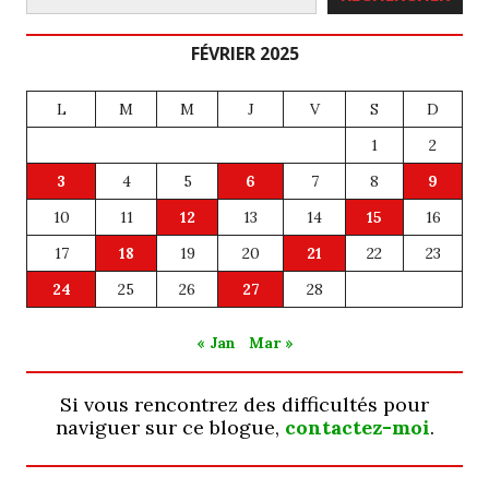
FÉVRIER 2025
L
M
M
J
V
S
D
1
2
3
4
5
6
7
8
9
10
11
12
13
14
15
16
17
18
19
20
21
22
23
24
25
26
27
28
« Jan
Mar »
Si vous rencontrez des difficultés pour
naviguer sur ce blogue,
contactez-moi
.