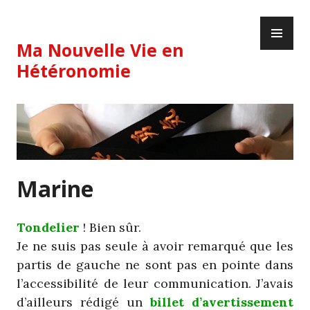
Skip
PR
to
ME
content
Ma Nouvelle Vie en
Hétéronomie
Marine
Tondelier
! Bien sûr.
Je ne suis pas seule à avoir remarqué que les
partis de gauche ne sont pas en pointe dans
l’accessibilité de leur communication. J’avais
d’ailleurs rédigé un
billet d’avertissement