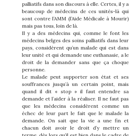
palliatifs dans son discours à elle. Certes, il y a
beaucoup de médecins de ces unités-là qui
sont contre l’AMM (l’Aide Médicale à Mourir)
mais pas tous, loin de là.
Il y a des médecins qui, comme le font les
médecins belges des soins palliatifs dans leur
pays, considèrent qu’un malade qui est dans
leur unité et qui demande une euthanasie, a le
droit de la demander sans que ça choque
personne.
Le malade peut supporter son état et ses
souffrances jusqu’à un certain point, mais
quand il dit « stop » il faut entendre sa
demande et l’aider à la réaliser. Il ne faut pas
que les médecins considèrent comme un
échec de leur part le fait que le malade la
demande. On sait que la vie a une fin et
chacun doit avoir le droit d’y mettre un
terme, dès lors qu’il est bien dans le cadre de