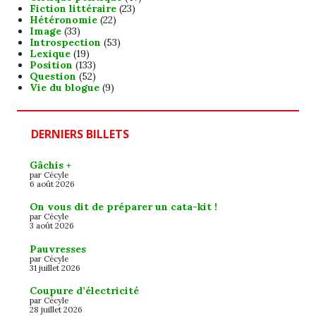
Fiction littéraire
(23)
Hétéronomie
(22)
Image
(33)
Introspection
(53)
Lexique
(19)
Position
(133)
Question
(52)
Vie du blogue
(9)
DERNIERS BILLETS
Gâchis +
par Cécyle
6 août 2026
On vous dit de préparer un cata-kit !
par Cécyle
3 août 2026
Pauvresses
par Cécyle
31 juillet 2026
Coupure d’électricité
par Cécyle
28 juillet 2026