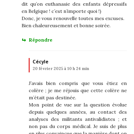
dit qu’on euthanasie des enfants dépressifs
en Belgique ! c’est n’importe quoi !)
Donc, je vous renouvelle toutes mes excuses.
Bien chaleureusement et bonne soirée.
Répondre
Cécyle
20 février 2025 à 10 h 24 min
J’avais bien compris que vous étiez en
colère ; je me réjouis que cette colère ne
m’était pas destinée.
Mon point de vue sur la question évolue
depuis quelques années, au contact des
analyses des militants antivalidistes ; et
non pas du corps médical. Je suis de plus
en plus convaincue que la manière dont on