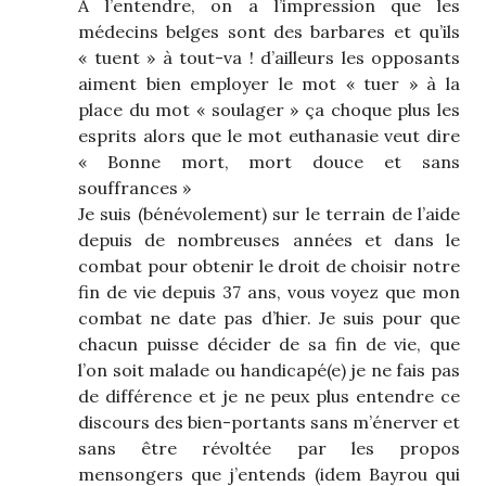
A l’entendre, on a l’impression que les
médecins belges sont des barbares et qu’ils
« tuent » à tout-va ! d’ailleurs les opposants
aiment bien employer le mot « tuer » à la
place du mot « soulager » ça choque plus les
esprits alors que le mot euthanasie veut dire
« Bonne mort, mort douce et sans
souffrances »
Je suis (bénévolement) sur le terrain de l’aide
depuis de nombreuses années et dans le
combat pour obtenir le droit de choisir notre
fin de vie depuis 37 ans, vous voyez que mon
combat ne date pas d’hier. Je suis pour que
chacun puisse décider de sa fin de vie, que
l’on soit malade ou handicapé(e) je ne fais pas
de différence et je ne peux plus entendre ce
discours des bien-portants sans m’énerver et
sans être révoltée par les propos
mensongers que j’entends (idem Bayrou qui