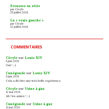
Frousses en série
par Cécyle
25 juillet 2026
La « vraie gauche »
par Cécyle
22 juillet 2026
COMMENTAIRES
Cécyle
sur
Louis XIV
5 juin 2026
Oui ! ;-)
Cunégonde
sur
Louis XIV
5 juin 2026
Cela a dû être une très belle expérience.
Cécyle
sur
Usine à gaz
12 mai 2026
Ah ! les amies ! ;-)
Cunégonde
sur
Usine à gaz
11 mai 2026