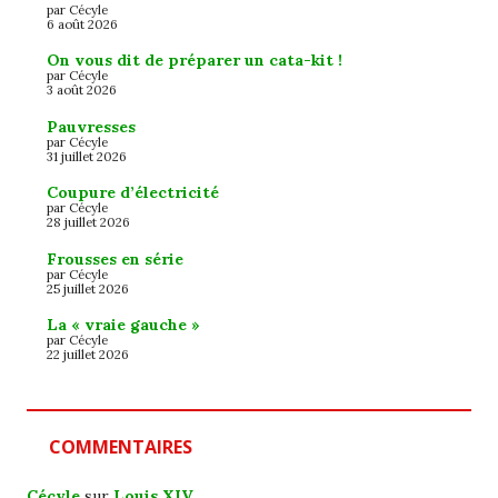
par Cécyle
6 août 2026
On vous dit de préparer un cata-kit !
par Cécyle
3 août 2026
Pauvresses
par Cécyle
31 juillet 2026
Coupure d’électricité
par Cécyle
28 juillet 2026
Frousses en série
par Cécyle
25 juillet 2026
La « vraie gauche »
par Cécyle
22 juillet 2026
COMMENTAIRES
Cécyle
sur
Louis XIV