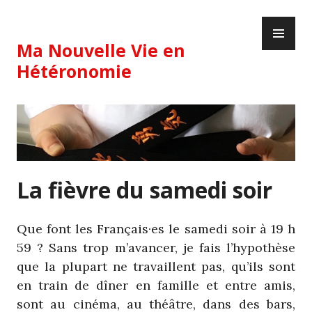
Skip
PR
to
ME
content
Ma Nouvelle Vie en
Hétéronomie
La fièvre du samedi soir
Que font les Français·es le samedi soir à 19 h
59 ? Sans trop m’avancer, je fais l’hypothèse
que la plupart ne travaillent pas, qu’ils sont
en train de dîner en famille et entre amis,
sont au cinéma, au théâtre, dans des bars,