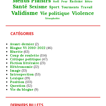
Menus Plaisirs
Noël
Racisme
Rétro
Peur
Santé
Sexisme
Sport
Tourments
Travail
Validisme
Violence
Vie politique
Xénophobie
CATÉGORIES
Avant-dernier
(2)
Blogue V1 2010-2022
(46)
Bluette
(63)
Coup de roulette
(114)
Critique politique
(47)
Fiction littéraire
(23)
Hétéronomie
(22)
Image
(33)
Introspection
(53)
Lexique
(19)
Position
(133)
Question
(52)
Vie du blogue
(9)
DERNIERS BILLETS