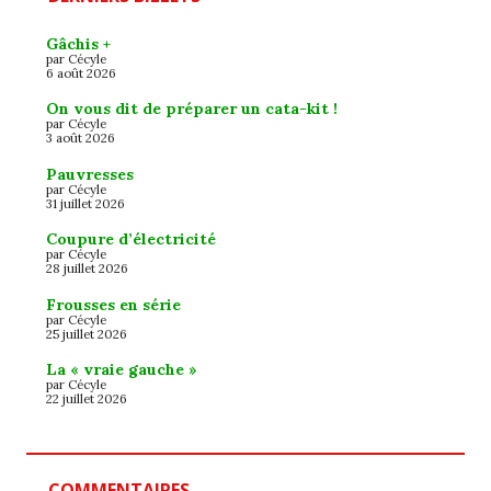
Gâchis +
par Cécyle
6 août 2026
On vous dit de préparer un cata-kit !
par Cécyle
3 août 2026
Pauvresses
par Cécyle
31 juillet 2026
Coupure d’électricité
par Cécyle
28 juillet 2026
Frousses en série
par Cécyle
25 juillet 2026
La « vraie gauche »
par Cécyle
22 juillet 2026
COMMENTAIRES