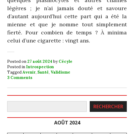
quelques plasmocytes et autres chaînes
légères ; je n’ai jamais douté et savoure
d’autant aujourd’hui cette part qui a été la
mienne et que je nomme tout simplement
fierté. Pour combien de temps ? À minima
celui d’une cigarette : vingt ans.
Posted on
27 août 2024
by
Cécyle
Posted in
Introspection
Tagged
Avenir
,
Santé
,
Validisme
3 Comments
Rechercher
RECHERCHER
AOÛT 2024