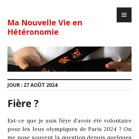
Skip
PR
to
ME
content
Ma Nouvelle Vie en
Hétéronomie
JOUR :
27 AOÛT 2024
Fière ?
Est-ce que je suis fière d’avoir été volontaire
pour les Jeux olympiques de Paris 2024 ? On
me pose souvent la question depuis quelques