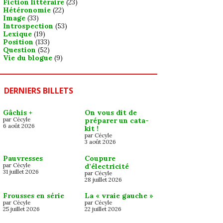
Fiction littéraire
(23)
Hétéronomie
(22)
Image
(33)
Introspection
(53)
Lexique
(19)
Position
(133)
Question
(52)
Vie du blogue
(9)
DERNIERS BILLETS
Gâchis +
On vous dit de
par Cécyle
préparer un cata-
6 août 2026
kit !
par Cécyle
3 août 2026
Pauvresses
Coupure
par Cécyle
d’électricité
31 juillet 2026
par Cécyle
28 juillet 2026
Frousses en série
La « vraie gauche »
par Cécyle
par Cécyle
25 juillet 2026
22 juillet 2026