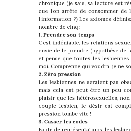
chronique (je sais, sa lecture est 
que l’on arrête de consommer de la
l’information ?) Les axiomes définis
nombre de cinq :
1. Prendre son temps
C’est indéniable, les relations sexu
envie de le prendre (hypothèse de l
et pense que toutes les lesbiennes 
moi. Comprenne qui voudra, je ne so
2. Zéro pression
Les lesbiennes ne seraient pas obsé
mais cela est peut-être un peu cont
plaisir que les hétérosexuelles, non
couple lesbien, le désir est compl
pression tombe vite !
3. Casser les codes
Faute de représentations, les lesbie