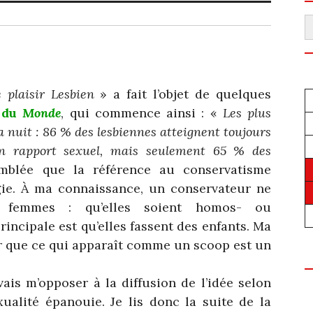
R
e plaisir Lesbien
» a fait l’objet de quelques
 du
Monde
, qui commence ainsi : «
Les plus
 nuit : 86 % des lesbiennes atteignent toujours
un rapport sexuel, mais seulement 65 % des
blée que la référence au conservatisme
gie. À ma connaissance, un conservateur ne
s femmes : qu’elles soient homos- ou
incipale est qu’elles fassent des enfants. Ma
r que ce qui apparaît comme un scoop est un
ais m’opposer à la diffusion de l’idée selon
ualité épanouie. Je lis donc la suite de la