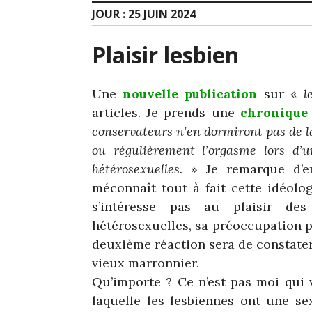
JOUR :
25 JUIN 2024
Plaisir lesbien
Une
nouvelle publication
sur «
l
articles. Je prends une
chronique
conservateurs n’en dormiront pas de la
ou régulièrement l’orgasme lors d’
hétérosexuelles.
» Je remarque d’em
méconnaît tout à fait cette idéolo
s’intéresse pas au plaisir de
hétérosexuelles, sa préoccupation pr
deuxième réaction sera de constate
vieux marronnier.
Qu’importe ? Ce n’est pas moi qui v
laquelle les lesbiennes ont une sex