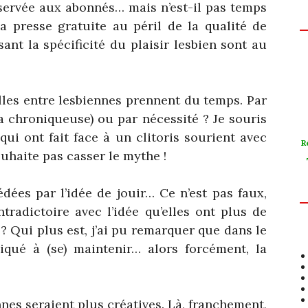
réservée aux abonnés… mais n’est-il pas temps
 presse gratuite au péril de la qualité de
sant la spécificité du plaisir lesbien sont au
elles entre lesbiennes prennent du temps. Par
a chroniqueuse) ou par nécessité ? Je souris
qui ont fait face à un clitoris sourient avec
R
uhaite pas casser le mythe !
dées par l’idée de jouir… Ce n’est pas faux,
radictoire avec l’idée qu’elles ont plus de
 ? Qui plus est, j’ai pu remarquer que dans le
iqué à (se) maintenir… alors forcément, la
nnes seraient plus créatives. Là, franchement,