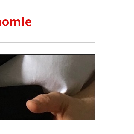
nomie