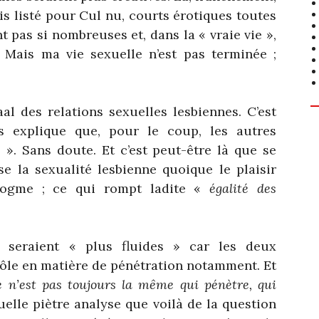
ais listé pour Cul nu, courts érotiques toutes
nt pas si nombreuses et, dans la « vraie vie »,
. Mais ma vie sexuelle n’est pas terminée ;
al des relations sexuelles lesbiennes. C’est
s explique que, pour le coup, les autres
é
». Sans doute. Et c’est peut-être là que se
e la sexualité lesbienne quoique le plaisir
 dogme ; ce qui rompt ladite «
égalité des
s seraient « plus fluides » car les deux
ôle en matière de pénétration notamment. Et
 n’est pas toujours la même qui pénètre, qui
elle piètre analyse que voilà de la question