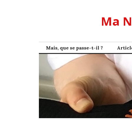
Skip
to
Ma N
content
Mais, que se passe-t-il ?
Articl