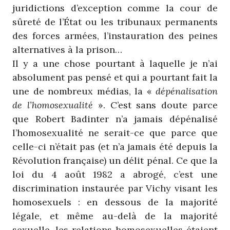
juridictions d’exception comme la cour de
sûreté de l’État ou les tribunaux permanents
des forces armées, l’instauration des peines
alternatives à la prison…
Il y a une chose pourtant à laquelle je n’ai
absolument pas pensé et qui a pourtant fait la
une de nombreux médias, la «
dépénalisation
de l’homosexualité
». C’est sans doute parce
que Robert Badinter n’a jamais dépénalisé
l’homosexualité ne serait-ce que parce que
celle-ci n’était pas (et n’a jamais été depuis la
Révolution française) un délit pénal. Ce que la
loi du 4 août 1982 a abrogé, c’est une
discrimination instaurée par Vichy visant les
homosexuels : en dessous de la majorité
légale, et même au-delà de la majorité
sexuelle, les relations homosexuelles étaient