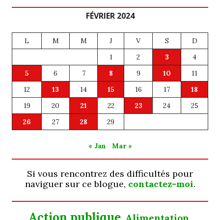
FÉVRIER 2024
L
M
M
J
V
S
D
1
2
3
4
5
6
7
8
9
10
11
12
13
14
15
16
17
18
19
20
21
22
23
24
25
26
27
28
29
« Jan
Mar »
Si vous rencontrez des difficultés pour
naviguer sur ce blogue,
contactez-moi
.
Action publique
Alimentation