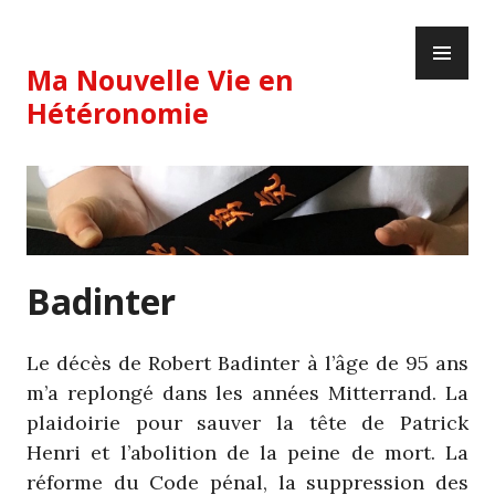
Skip
PR
to
ME
content
Ma Nouvelle Vie en
Hétéronomie
Badinter
Le décès de Robert Badinter à l’âge de 95 ans
m’a replongé dans les années Mitterrand. La
plaidoirie pour sauver la tête de Patrick
Henri et l’abolition de la peine de mort. La
réforme du Code pénal, la suppression des