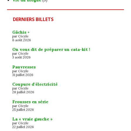
DERNIERS BILLETS
Gâchis +
par Cécyle
6 août 2026
On vous dit de préparer un cata-kit !
par Cécyle
3 août 2026
Pauvresses
par Cécyle
31 juillet 2026
Coupure d’électricité
par Cécyle
28 juillet 2026
Frousses en série
par Cécyle
25 juillet 2026
La « vraie gauche »
par Cécyle
22 juillet 2026