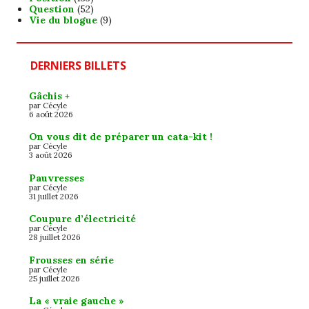
Question
(52)
Vie du blogue
(9)
DERNIERS BILLETS
Gâchis +
par Cécyle
6 août 2026
On vous dit de préparer un cata-kit !
par Cécyle
3 août 2026
Pauvresses
par Cécyle
31 juillet 2026
Coupure d’électricité
par Cécyle
28 juillet 2026
Frousses en série
par Cécyle
25 juillet 2026
La « vraie gauche »