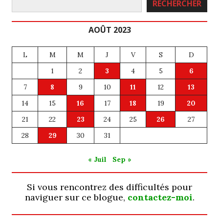
RECHERCHER
AOÛT 2023
L
M
M
J
V
S
D
1
2
3
4
5
6
7
8
9
10
11
12
13
14
15
16
17
18
19
20
21
22
23
24
25
26
27
28
29
30
31
« Juil
Sep »
Si vous rencontrez des difficultés pour
naviguer sur ce blogue,
contactez-moi
.