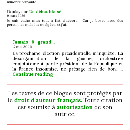
minorité bruyante
Doulay
sur
Un débat biaisé
9 mars 2026
Je suis catho mais tout à fait d'accord ! Car je bosse avec des
personnes malades ou âgées, et j'ai…
Jamais ; ô ! grand…
17 mai 2026
La prochaine élection présidentielle m’inquiète. La
désorganisation de la gauche, orchestrée
conjointement par le président de la République et
la France insoumise, ne présage rien de bon. …
Jamais ; ô ! grand…
Continue reading
Les textes de ce blogue sont protégés par
le
droit d'auteur français
. Toute citation
est soumise à
autorisation
de son
autrice.