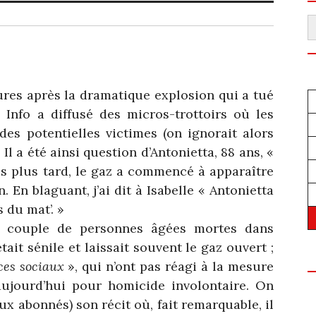
R
res après la dramatique explosion qui a tué
 Info a diffusé des micros-trottoirs où les
des potentielles victimes (on ignorait alors
 Il a été ainsi question d’Antonietta, 88 ans, «
s plus tard, le gaz a commencé à apparaître
 En blaguant, j’ai dit à Isabelle « Antonietta
s du mat’. »
’un couple de personnes âgées mortes dans
tait sénile et laissait souvent le gaz ouvert ;
ces sociaux
», qui n’ont pas réagi à la mesure
 aujourd’hui pour homicide involontaire. On
ux abonnés) son récit où, fait remarquable, il