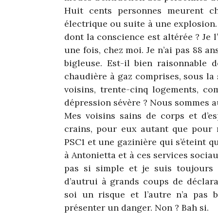
Huit cents personnes meurent c
électrique ou suite à une explosion
dont la conscience est altérée ? Je l
une fois, chez moi. Je n’ai pas 88 ans
bigleuse. Est-il bien raisonnable 
chaudière à gaz comprises, sous la 
voisins, trente-cinq logements, c
dépression sévère ? Nous sommes a
Mes voisins sains de corps et d’esp
crains, pour eux autant que pour 
PSC1 et une gazinière qui s’éteint 
à Antonietta et à ces services sociaux
pas si simple et je suis toujours
d’autrui à grands coups de déclara
soi un risque et l’autre n’a pas b
présenter un danger. Non ? Bah si.