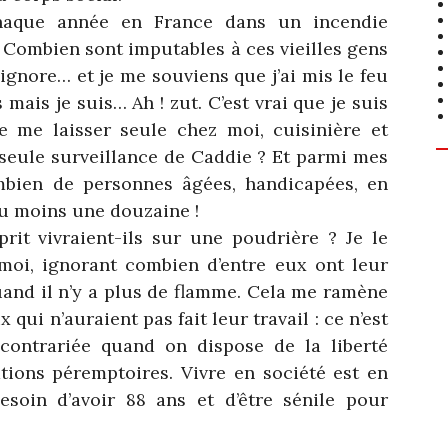
haque année en France dans un incendie
. Combien sont imputables à ces vieilles gens
’ignore… et je me souviens que j’ai mis le feu
 mais je suis… Ah ! zut. C’est vrai que je suis
de me laisser seule chez moi, cuisinière et
seule surveillance de Caddie ? Et parmi mes
ombien de personnes âgées, handicapées, en
u moins une douzaine !
rit vivraient-ils sur une poudrière ? Je le
moi, ignorant combien d’entre eux ont leur
quand il n’y a plus de flamme. Cela me ramène
 qui n’auraient pas fait leur travail : ce n’est
 contrariée quand on dispose de la liberté
tions péremptoires. Vivre en société est en
esoin d’avoir 88 ans et d’être sénile pour