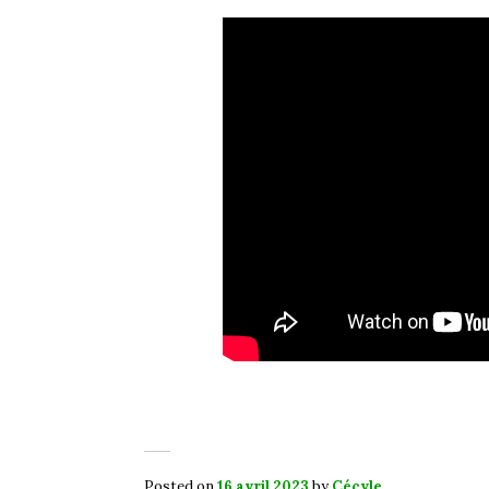
Posted on
16 avril 2023
by
Cécyle