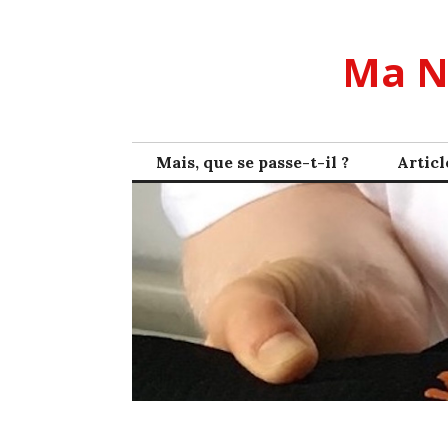
Skip
to
Ma N
content
Mais, que se passe-t-il ?
Articl