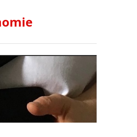
nomie