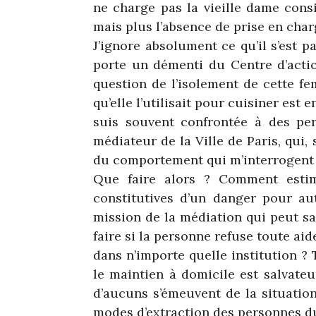
ne charge pas la vieille dame cons
mais plus l’absence de prise en charg
J’ignore absolument ce qu’il s’est pa
porte un démenti du Centre d’action
question de l’isolement de cette fe
qu’elle l’utilisait pour cuisiner est
suis souvent confrontée à des pe
médiateur de la Ville de Paris, qui,
du comportement qui m’interrogent 
Que faire alors ? Comment esti
constitutives d’un danger pour aut
mission de la médiation qui peut sai
faire si la personne refuse toute aid
dans n’importe quelle institution ?
le maintien à domicile est salvateu
d’aucuns s’émeuvent de la situation
modes d’extraction des personnes du