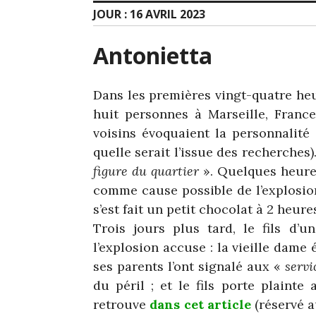
JOUR :
16 AVRIL 2023
Antonietta
Dans les premières vingt-quatre heu
huit personnes à Marseille, France
voisins évoquaient la personnalité 
quelle serait l’issue des recherches).
figure du quartier
». Quelques heure
comme cause possible de l’explosion.
s’est fait un petit chocolat à 2 heure
Trois jours plus tard, le fils d
l’explosion accuse : la vieille dame é
ses parents l’ont signalé aux «
servi
du péril ; et le fils porte plainte
retrouve
dans cet article
(réservé a