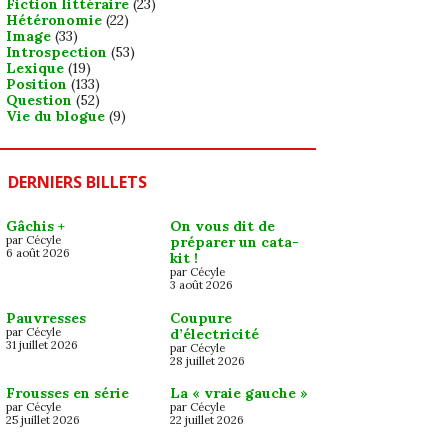
Fiction littéraire
(23)
Hétéronomie
(22)
Image
(33)
Introspection
(53)
Lexique
(19)
Position
(133)
Question
(52)
Vie du blogue
(9)
DERNIERS BILLETS
Gâchis +
On vous dit de
par Cécyle
préparer un cata-
6 août 2026
kit !
par Cécyle
3 août 2026
Pauvresses
Coupure
par Cécyle
d’électricité
31 juillet 2026
par Cécyle
28 juillet 2026
Frousses en série
La « vraie gauche »
par Cécyle
par Cécyle
25 juillet 2026
22 juillet 2026