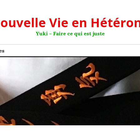
ouvelle Vie en Hétéro
Yuki – Faire ce qui est juste
es