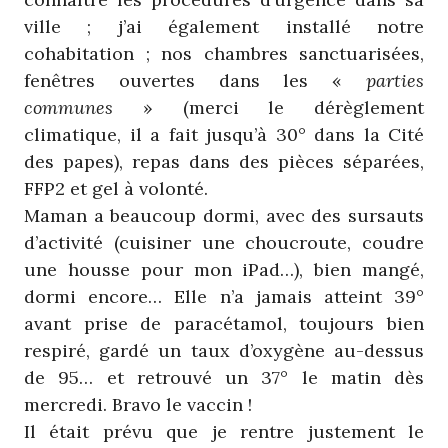
ville ; j’ai également installé notre
cohabitation ; nos chambres sanctuarisées,
fenêtres ouvertes dans les «
parties
communes
» (merci le dérèglement
climatique, il a fait jusqu’à 30° dans la Cité
des papes), repas dans des pièces séparées,
FFP2 et gel à volonté.
Maman a beaucoup dormi, avec des sursauts
d’activité (cuisiner une choucroute, coudre
une housse pour mon iPad…), bien mangé,
dormi encore… Elle n’a jamais atteint 39°
avant prise de paracétamol, toujours bien
respiré, gardé un taux d’oxygène au-dessus
de 95… et retrouvé un 37° le matin dès
mercredi. Bravo le vaccin !
Il était prévu que je rentre justement le