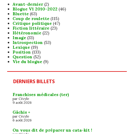
Avant-dernier
(2)
Blogue V1 2010-2022
(46)
Bluette
(63)
Coup de roulette
(115)
Critique politique
(47)
Fiction littéraire
(23)
Hétéronomie
(22)
Image
(33)
Introspection
(53)
Lexique
(19)
Position
(133)
Question
(52)
Vie du blogue
(9)
DERNIERS BILLETS
Franchises médicales (ter)
par Cécyle
9 août 2026
Gâchis +
par Cécyle
6 août 2026
On vous dit de préparer un cata-kit !