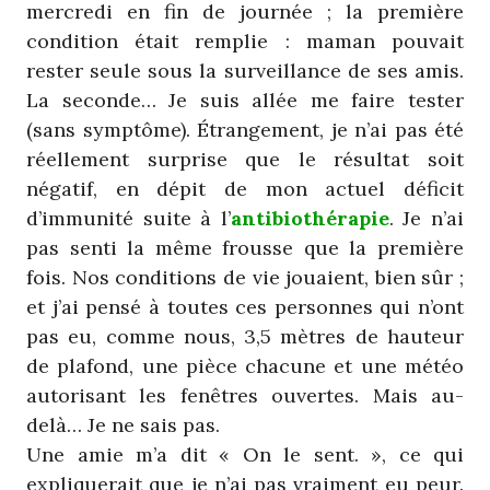
mercredi en fin de journée ; la première
condition était remplie : maman pouvait
rester seule sous la surveillance de ses amis.
La seconde… Je suis allée me faire tester
(sans symptôme). Étrangement, je n’ai pas été
réellement surprise que le résultat soit
négatif, en dépit de mon actuel déficit
d’immunité suite à l’
antibiothérapie
. Je n’ai
pas senti la même frousse que la première
fois. Nos conditions de vie jouaient, bien sûr ;
et j’ai pensé à toutes ces personnes qui n’ont
pas eu, comme nous, 3,5 mètres de hauteur
de plafond, une pièce chacune et une météo
autorisant les fenêtres ouvertes. Mais au-
delà… Je ne sais pas.
Une amie m’a dit « On le sent. », ce qui
expliquerait que je n’ai pas vraiment eu peur.