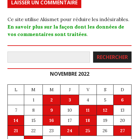
Ce site utilise Akismet pour réduire les indésirables.
En savoir plus sur la façon dont les données de
vos commentaires sont traitées
.
Rechercher
RECHERCHER
NOVEMBRE 2022
L
M
M
J
V
S
D
1
2
3
4
5
6
7
8
9
10
11
12
13
14
15
16
17
18
19
20
21
22
23
24
25
26
27