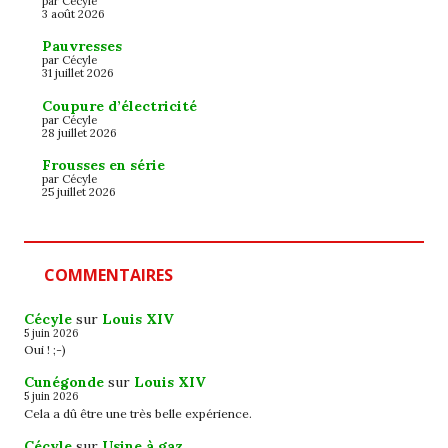
par Cécyle
3 août 2026
Pauvresses
par Cécyle
31 juillet 2026
Coupure d’électricité
par Cécyle
28 juillet 2026
Frousses en série
par Cécyle
25 juillet 2026
COMMENTAIRES
Cécyle
sur
Louis XIV
5 juin 2026
Oui ! ;-)
Cunégonde
sur
Louis XIV
5 juin 2026
Cela a dû être une très belle expérience.
Cécyle
sur
Usine à gaz