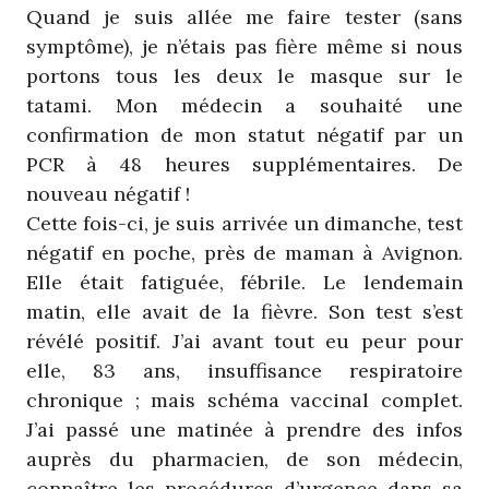
Quand je suis allée me faire tester (sans
symptôme), je n’étais pas fière même si nous
portons tous les deux le masque sur le
tatami. Mon médecin a souhaité une
confirmation de mon statut négatif par un
PCR à 48 heures supplémentaires. De
nouveau négatif !
Cette fois-ci, je suis arrivée un dimanche, test
négatif en poche, près de maman à Avignon.
Elle était fatiguée, fébrile. Le lendemain
matin, elle avait de la fièvre. Son test s’est
révélé positif. J’ai avant tout eu peur pour
elle, 83 ans, insuffisance respiratoire
chronique ; mais schéma vaccinal complet.
J’ai passé une matinée à prendre des infos
auprès du pharmacien, de son médecin,
connaître les procédures d’urgence dans sa