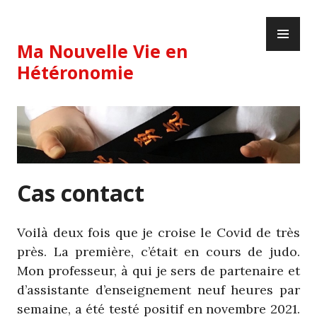
Skip
PR
to
ME
content
Ma Nouvelle Vie en
Hétéronomie
Cas contact
Voilà deux fois que je croise le Covid de très
près. La première, c’était en cours de judo.
Mon professeur, à qui je sers de partenaire et
d’assistante d’enseignement neuf heures par
semaine, a été testé positif en novembre 2021.