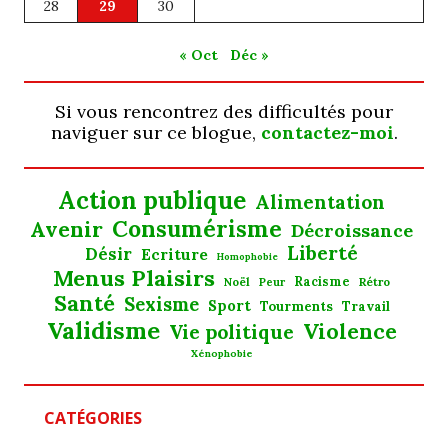
28
29
30
« Oct
Déc »
Si vous rencontrez des difficultés pour
naviguer sur ce blogue,
contactez-moi
.
Action publique
Alimentation
Consumérisme
Avenir
Décroissance
Liberté
Désir
Ecriture
Homophobie
Menus Plaisirs
Noël
Racisme
Rétro
Peur
Santé
Sexisme
Sport
Tourments
Travail
Validisme
Violence
Vie politique
Xénophobie
CATÉGORIES