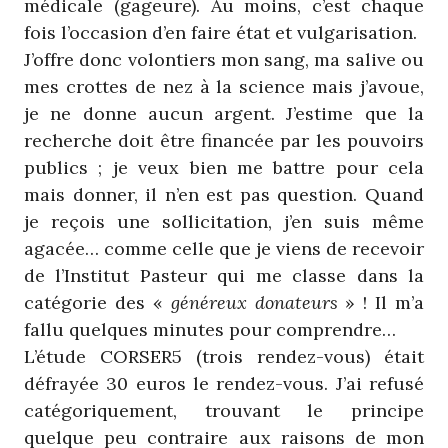
médicale (gageure). Au moins, c’est chaque
fois l’occasion d’en faire état et vulgarisation.
J’offre donc volontiers mon sang, ma salive ou
mes crottes de nez à la science mais j’avoue,
je ne donne aucun argent. J’estime que la
recherche doit être financée par les pouvoirs
publics ; je veux bien me battre pour cela
mais donner, il n’en est pas question. Quand
je reçois une sollicitation, j’en suis même
agacée… comme celle que je viens de recevoir
de l’Institut Pasteur qui me classe dans la
catégorie des «
généreux donateurs
» ! Il m’a
fallu quelques minutes pour comprendre…
L’étude CORSER5 (trois rendez-vous) était
défrayée 30 euros le rendez-vous. J’ai refusé
catégoriquement, trouvant le principe
quelque peu contraire aux raisons de mon