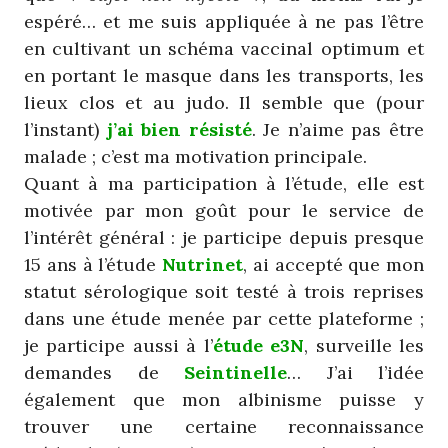
espéré… et me suis appliquée à ne pas l’être
en cultivant un schéma vaccinal optimum et
en portant le masque dans les transports, les
lieux clos et au judo. Il semble que (pour
l’instant)
j’ai bien résisté
. Je n’aime pas être
malade ; c’est ma motivation principale.
Quant à ma participation à l’étude, elle est
motivée par mon goût pour le service de
l’intérêt général : je participe depuis presque
15 ans à l’étude
Nutrinet
, ai accepté que mon
statut sérologique soit testé à trois reprises
dans une étude menée par cette plateforme ;
je participe aussi à l’
étude e3N
, surveille les
demandes de
Seintinelle
… J’ai l’idée
également que mon albinisme puisse y
trouver une certaine reconnaissance