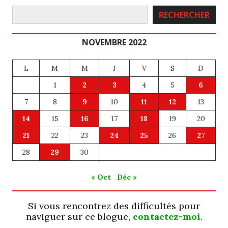
Rechercher
RECHERCHER
NOVEMBRE 2022
L
M
M
J
V
S
D
1
2
3
4
5
6
7
8
9
10
11
12
13
14
15
16
17
18
19
20
21
22
23
24
25
26
27
28
29
30
« Oct
Déc »
Si vous rencontrez des difficultés pour
naviguer sur ce blogue,
contactez-moi
.