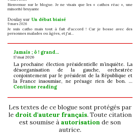
Bienvenue sur le blogue. Je ne visais que les « cathos réac », une
minorité bruyante
Doulay
sur
Un débat biaisé
9 mars 2026
Je suis catho mais tout à fait d'accord ! Car je bosse avec des
personnes malades ou âgées, et j'ai…
Jamais ; ô ! grand…
17 mai 2026
La prochaine élection présidentielle m’inquiète. La
désorganisation de la gauche, orchestrée
conjointement par le président de la République et
la France insoumise, ne présage rien de bon. …
Jamais ; ô ! grand…
Continue reading
Les textes de ce blogue sont protégés par
le
droit d'auteur français
. Toute citation
est soumise à
autorisation
de son
autrice.