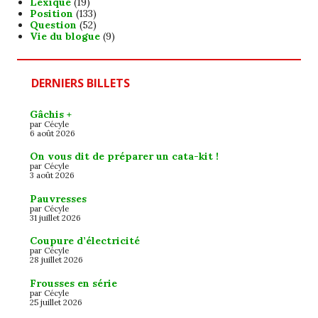
Lexique
(19)
Position
(133)
Question
(52)
Vie du blogue
(9)
DERNIERS BILLETS
Gâchis +
par Cécyle
6 août 2026
On vous dit de préparer un cata-kit !
par Cécyle
3 août 2026
Pauvresses
par Cécyle
31 juillet 2026
Coupure d’électricité
par Cécyle
28 juillet 2026
Frousses en série
par Cécyle
25 juillet 2026