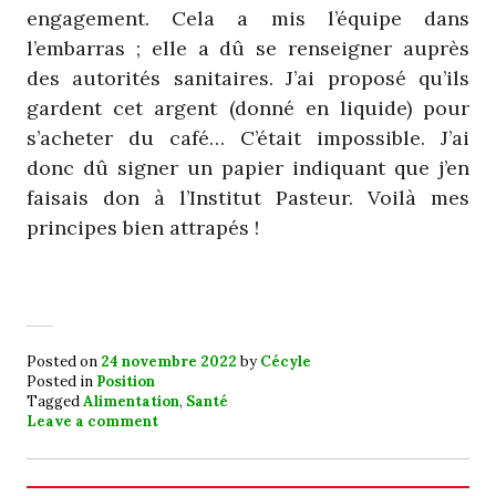
engagement. Cela a mis l’équipe dans
l’embarras ; elle a dû se renseigner auprès
des autorités sanitaires. J’ai proposé qu’ils
gardent cet argent (donné en liquide) pour
s’acheter du café… C’était impossible. J’ai
donc dû signer un papier indiquant que j’en
faisais don à l’Institut Pasteur. Voilà mes
principes bien attrapés !
Posted on
24 novembre 2022
by
Cécyle
Posted in
Position
Tagged
Alimentation
,
Santé
Leave a comment