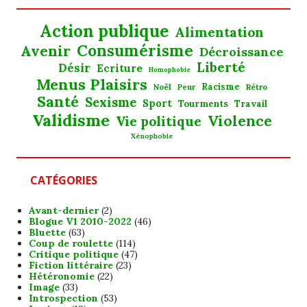
Action publique
Alimentation
Consumérisme
Avenir
Décroissance
Liberté
Désir
Ecriture
Homophobie
Menus Plaisirs
Noël
Racisme
Rétro
Peur
Santé
Sexisme
Sport
Tourments
Travail
Validisme
Violence
Vie politique
Xénophobie
CATÉGORIES
Avant-dernier
(2)
Blogue V1 2010-2022
(46)
Bluette
(63)
Coup de roulette
(114)
Critique politique
(47)
Fiction littéraire
(23)
Hétéronomie
(22)
Image
(33)
Introspection
(53)