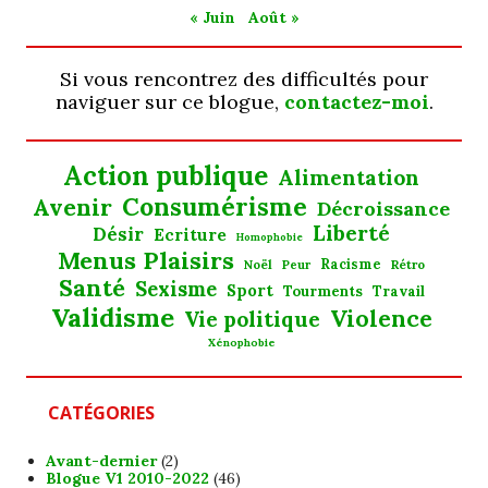
« Juin
Août »
Si vous rencontrez des difficultés pour
naviguer sur ce blogue,
contactez-moi
.
Action publique
Alimentation
Consumérisme
Avenir
Décroissance
Liberté
Désir
Ecriture
Homophobie
Menus Plaisirs
Noël
Racisme
Rétro
Peur
Santé
Sexisme
Sport
Tourments
Travail
Validisme
Violence
Vie politique
Xénophobie
CATÉGORIES
Avant-dernier
(2)
Blogue V1 2010-2022
(46)