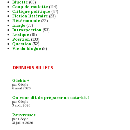
Bluette
(63)
Coup de roulette
(114)
Critique politique
(47)
Fiction littéraire
(23)
Hétéronomie
(22)
Image
(33)
Introspection
(53)
Lexique
(19)
Position
(133)
Question
(52)
Vie du blogue
(9)
DERNIERS BILLETS
Gâchis +
par Cécyle
6 août 2026
On vous dit de préparer un cata-kit !
par Cécyle
3 août 2026
Pauvresses
par Cécyle
31 juillet 2026