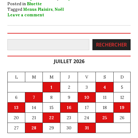
Posted in
Bluette
Tagged
Menus Plaisirs
,
Noël
Leave a comment
Rechercher
RECHERCHER
JUILLET 2026
L
M
M
J
V
S
D
1
2
3
4
5
6
7
8
9
10
11
12
13
14
15
16
17
18
19
20
21
22
23
24
25
26
27
28
29
30
31