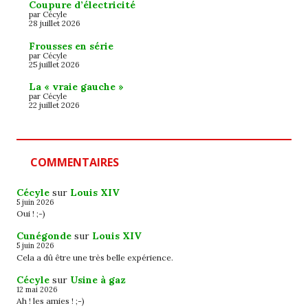
Coupure d’électricité
par Cécyle
28 juillet 2026
Frousses en série
par Cécyle
25 juillet 2026
La « vraie gauche »
par Cécyle
22 juillet 2026
COMMENTAIRES
Cécyle
sur
Louis XIV
5 juin 2026
Oui ! ;-)
Cunégonde
sur
Louis XIV
5 juin 2026
Cela a dû être une très belle expérience.
Cécyle
sur
Usine à gaz
12 mai 2026
Ah ! les amies ! ;-)