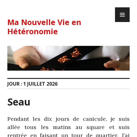
Skip
PR
to
ME
content
Ma Nouvelle Vie en
Hétéronomie
JOUR :
1 JUILLET 2026
Seau
Pendant les dix jours de canicule, je suis
allée tous les matins au square et suis
rentrée en faisant un tour de quartier. J’ai