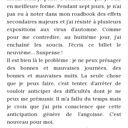
en meilleure forme. Pendant sept jours, je n’ai
pas eu à noter dans mon roadbook des effets
secondaires majeurs et j’ai résisté à plusieurs
expositions aux virus d’automne. Comme
pour me contredire, au huitième jour, j’ai
enchaîné les soucis. J’écris ce billet le
neuvième… Suspense !
Il est bien là le problème : je ne peux présager
des bonnes et mauvaises journées, des
bonnes et mauvaises nuits. La seule chose
que je peux faire, c’est tenter d’arrêter de
vouloir anticiper des difficultés dont je ne
peux me prémunir. Il m’a fallu du temps mais
je crois que j’ai pris conscience que cette
anticipation génère de l’angoisse. C’est
nouveau pour moi.