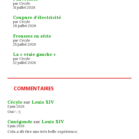
par Cécyle
31 juillet 2026
Coupure d’électricité
par Cécyle
28 juillet 2026
Frousses en série
par Cécyle
25 juillet 2026
La « vraie gauche »
par Cécyle
22 juillet 2026
COMMENTAIRES
Cécyle
sur
Louis XIV
5 juin 2026
Oui ! ;-)
Cunégonde
sur
Louis XIV
5 juin 2026
Cela a dû être une très belle expérience.