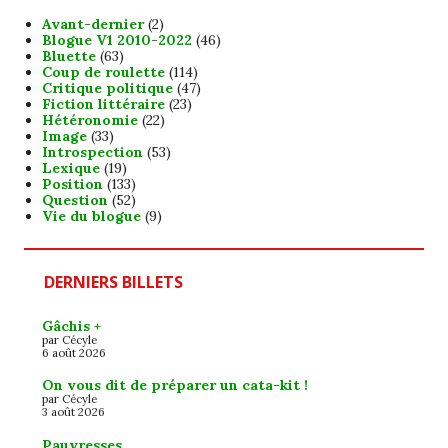
Avant-dernier
(2)
Blogue V1 2010-2022
(46)
Bluette
(63)
Coup de roulette
(114)
Critique politique
(47)
Fiction littéraire
(23)
Hétéronomie
(22)
Image
(33)
Introspection
(53)
Lexique
(19)
Position
(133)
Question
(52)
Vie du blogue
(9)
DERNIERS BILLETS
Gâchis +
par Cécyle
6 août 2026
On vous dit de préparer un cata-kit !
par Cécyle
3 août 2026
Pauvresses