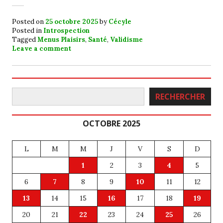
Posted on
25 octobre 2025
by
Cécyle
Posted in
Introspection
Tagged
Menus Plaisirs
,
Santé
,
Validisme
Leave a comment
Rechercher
RECHERCHER
OCTOBRE 2025
L
M
M
J
V
S
D
1
2
3
4
5
6
7
8
9
10
11
12
13
14
15
16
17
18
19
20
21
22
23
24
25
26