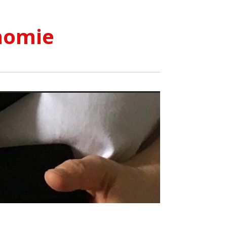
nomie