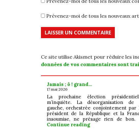
Prévenez-moi de tous les nouveaux co
Prévenez-moi de tous les nouveaux arti
Ce site utilise Akismet pour réduire les i
données de vos commentaires sont trai
Jamais ; ô ! grand…
17 mai 2026
La prochaine élection présidentiel
m’inquiète. La désorganisation de 
gauche, orchestrée conjointement par 
président de la République et la Fran
insoumise, ne présage rien de bon.
Jamais ; ô ! grand…
Continue reading