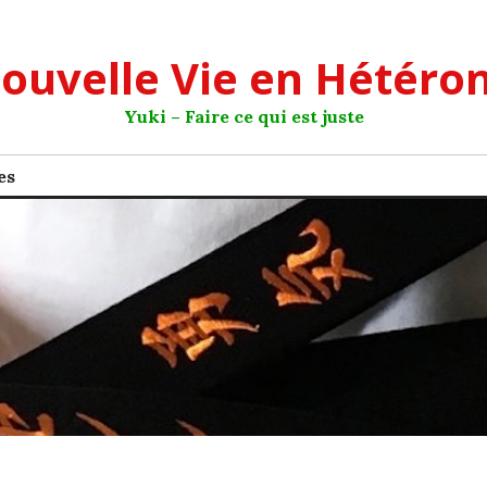
ouvelle Vie en Hétéro
Yuki – Faire ce qui est juste
es