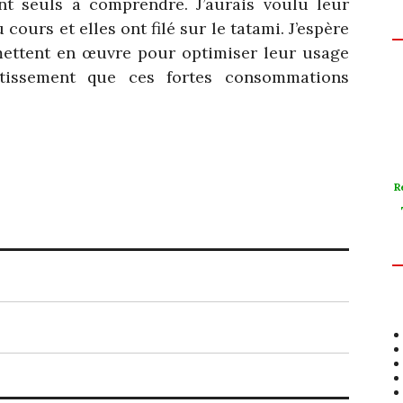
nt seuls à comprendre. J’aurais voulu leur
 cours et elles ont filé sur le tatami. J’espère
 mettent en œuvre pour optimiser leur usage
êtissement que ces fortes consommations
R