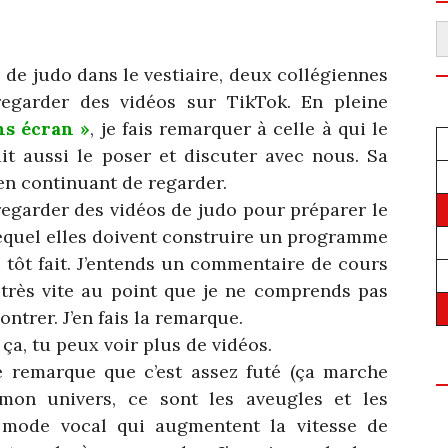
R
s de judo dans le vestiaire, deux collégiennes
egarder des vidéos sur TikTok. En pleine
ns écran »
, je fais remarquer à celle à qui le
it aussi le poser et discuter avec nous. Sa
en continuant de regarder.
regarder des vidéos de judo pour préparer le
equel elles doivent construire un programme
si tôt fait. J’entends un commentaire de cours
 très vite au point que je ne comprends pas
ontrer. J’en fais la remarque.
 ça, tu peux voir plus de vidéos.
e remarque que c’est assez futé (ça marche
mon univers, ce sont les aveugles et les
n mode vocal qui augmentent la vitesse de