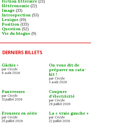
Fiction littéraire
(23)
Hétéronomie
(22)
Image
(33)
Introspection
(53)
Lexique
(19)
Position
(133)
Question
(52)
Vie du blogue
(9)
DERNIERS BILLETS
Gâchis +
On vous dit de
par Cécyle
préparer un cata-
6 août 2026
kit !
par Cécyle
3 août 2026
Pauvresses
Coupure
par Cécyle
d’électricité
31 juillet 2026
par Cécyle
28 juillet 2026
Frousses en série
La « vraie gauche »
par Cécyle
par Cécyle
25 juillet 2026
22 juillet 2026