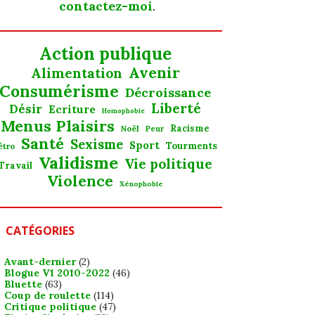
contactez-moi
.
Action publique
Avenir
Alimentation
Consumérisme
Décroissance
Liberté
Désir
Ecriture
Homophobie
Menus Plaisirs
Noël
Racisme
Peur
Santé
Sexisme
Sport
Tourments
étro
Validisme
Vie politique
Travail
Violence
Xénophobie
CATÉGORIES
Avant-dernier
(2)
Blogue V1 2010-2022
(46)
Bluette
(63)
Coup de roulette
(114)
Critique politique
(47)