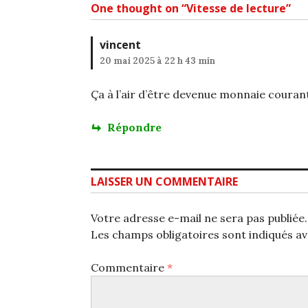
One thought on “
Vitesse de lecture
”
vincent
20 mai 2025 à 22 h 43 min
Ça à l’air d’être devenue monnaie couran
Répondre
LAISSER UN COMMENTAIRE
Votre adresse e-mail ne sera pas publiée.
Les champs obligatoires sont indiqués a
Commentaire
*