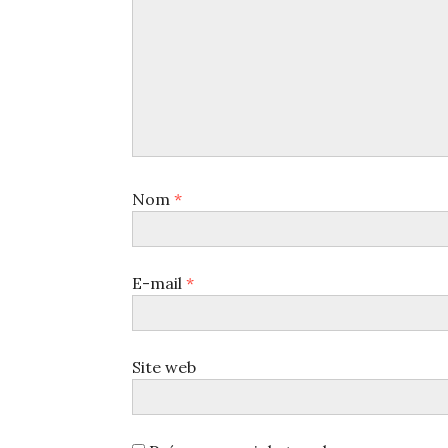
Nom
*
E-mail
*
Site web