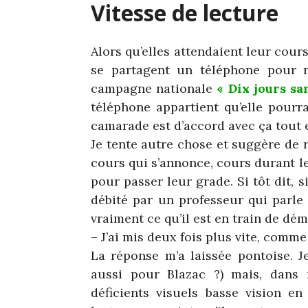
Vitesse de lecture
Alors qu’elles attendaient leur cour
se partagent un téléphone pour r
campagne nationale
« Dix jours sa
téléphone appartient qu’elle pourra
camarade est d’accord avec ça tout 
Je tente autre chose et suggère de 
cours qui s’annonce, cours durant l
pour passer leur grade. Si tôt dit, 
débité par un professeur qui parle
vraiment ce qu’il est en train de dém
– J’ai mis deux fois plus vite, comme
La réponse m’a laissée pontoise. J
aussi pour Blazac ?) mais, dans 
déficients visuels basse vision e