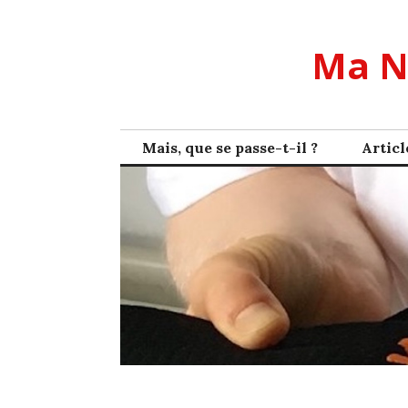
Skip
to
Ma N
content
Mais, que se passe-t-il ?
Articl