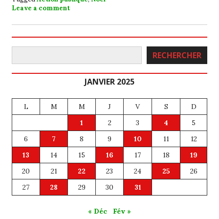
Leave a comment
Rechercher
RECHERCHER
JANVIER 2025
L
M
M
J
V
S
D
1
2
3
4
5
6
7
8
9
10
11
12
13
14
15
16
17
18
19
20
21
22
23
24
25
26
27
28
29
30
31
« Déc
Fév »