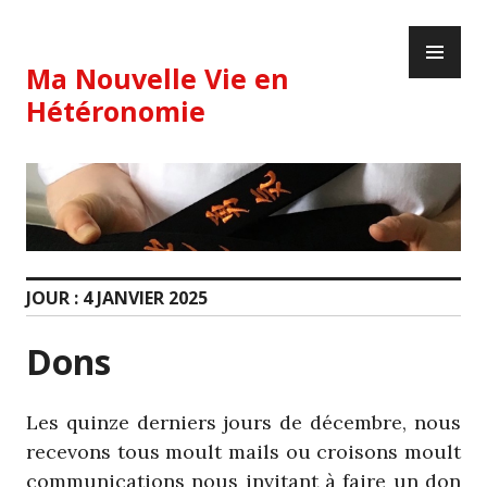
Skip
PR
to
ME
content
Ma Nouvelle Vie en
Hétéronomie
JOUR :
4 JANVIER 2025
Dons
Les quinze derniers jours de décembre, nous
recevons tous moult mails ou croisons moult
communications nous invitant à faire un don