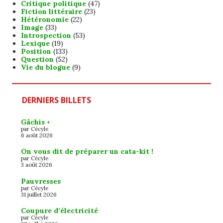
Critique politique
(47)
Fiction littéraire
(23)
Hétéronomie
(22)
Image
(33)
Introspection
(53)
Lexique
(19)
Position
(133)
Question
(52)
Vie du blogue
(9)
DERNIERS BILLETS
Gâchis +
par Cécyle
6 août 2026
On vous dit de préparer un cata-kit !
par Cécyle
3 août 2026
Pauvresses
par Cécyle
31 juillet 2026
Coupure d’électricité
par Cécyle