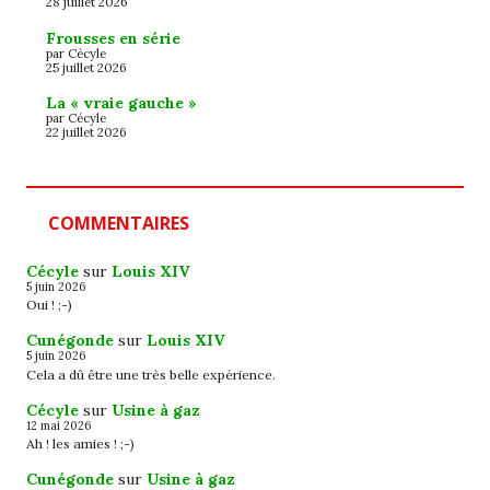
28 juillet 2026
Frousses en série
par Cécyle
25 juillet 2026
La « vraie gauche »
par Cécyle
22 juillet 2026
COMMENTAIRES
Cécyle
sur
Louis XIV
5 juin 2026
Oui ! ;-)
Cunégonde
sur
Louis XIV
5 juin 2026
Cela a dû être une très belle expérience.
Cécyle
sur
Usine à gaz
12 mai 2026
Ah ! les amies ! ;-)
Cunégonde
sur
Usine à gaz