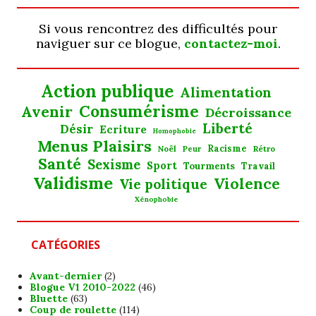
Si vous rencontrez des difficultés pour
naviguer sur ce blogue,
contactez-moi
.
Action publique
Alimentation
Consumérisme
Avenir
Décroissance
Liberté
Désir
Ecriture
Homophobie
Menus Plaisirs
Noël
Racisme
Rétro
Peur
Santé
Sexisme
Sport
Tourments
Travail
Validisme
Violence
Vie politique
Xénophobie
CATÉGORIES
Avant-dernier
(2)
Blogue V1 2010-2022
(46)
Bluette
(63)
Coup de roulette
(114)