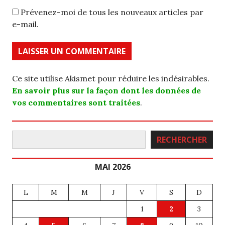
Prévenez-moi de tous les nouveaux articles par
e-mail.
Ce site utilise Akismet pour réduire les indésirables.
En savoir plus sur la façon dont les données de
vos commentaires sont traitées
.
Rechercher
RECHERCHER
MAI 2026
L
M
M
J
V
S
D
1
2
3