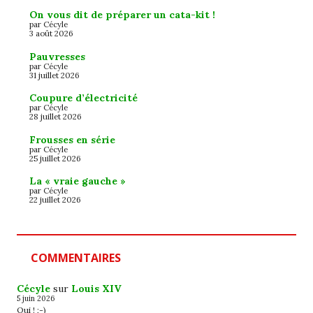
On vous dit de préparer un cata-kit !
par Cécyle
3 août 2026
Pauvresses
par Cécyle
31 juillet 2026
Coupure d’électricité
par Cécyle
28 juillet 2026
Frousses en série
par Cécyle
25 juillet 2026
La « vraie gauche »
par Cécyle
22 juillet 2026
COMMENTAIRES
Cécyle
sur
Louis XIV
5 juin 2026
Oui ! ;-)