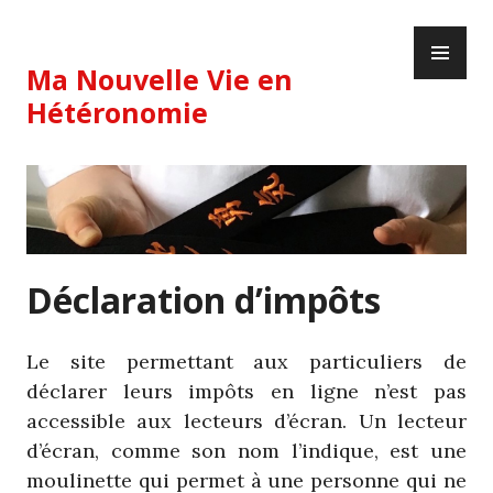
Skip
PR
to
ME
content
Ma Nouvelle Vie en
Hétéronomie
Déclaration d’impôts
Le site permettant aux particuliers de
déclarer leurs impôts en ligne n’est pas
accessible aux lecteurs d’écran. Un lecteur
d’écran, comme son nom l’indique, est une
moulinette qui permet à une personne qui ne