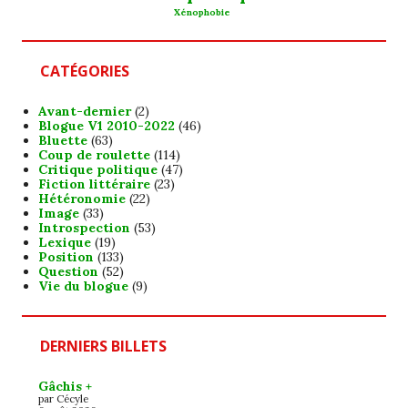
Xénophobie
CATÉGORIES
Avant-dernier
(2)
Blogue V1 2010-2022
(46)
Bluette
(63)
Coup de roulette
(114)
Critique politique
(47)
Fiction littéraire
(23)
Hétéronomie
(22)
Image
(33)
Introspection
(53)
Lexique
(19)
Position
(133)
Question
(52)
Vie du blogue
(9)
DERNIERS BILLETS
Gâchis +
par Cécyle