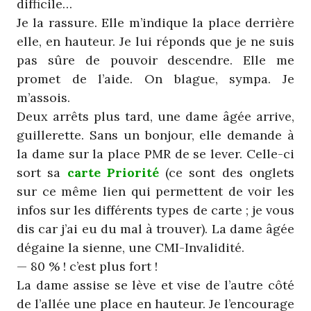
difficile…
Je la rassure. Elle m’indique la place derrière
elle, en hauteur. Je lui réponds que je ne suis
pas sûre de pouvoir descendre. Elle me
promet de l’aide. On blague, sympa. Je
m’assois.
Deux arrêts plus tard, une dame âgée arrive,
guillerette. Sans un bonjour, elle demande à
la dame sur la place PMR de se lever. Celle-ci
sort sa
carte Priorité
(ce sont des onglets
sur ce même lien qui permettent de voir les
infos sur les différents types de carte ; je vous
dis car j’ai eu du mal à trouver). La dame âgée
dégaine la sienne, une CMI-Invalidité.
— 80 % ! c’est plus fort !
La dame assise se lève et vise de l’autre côté
de l’allée une place en hauteur. Je l’encourage