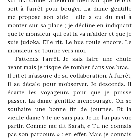
sur ma canne, attendant bien sûr que le bus
soit à l’arrêt pour bouger. La dame gentille
me propose son aide ; elle a eu du mal à
monter sur sa place ; je décline en indiquant
que le monsieur qui est là va m’aider et que je
suis judoka. Elle rit. Le bus roule encore. Le
monsieur se tourne vers moi.
— J’attends l’arrêt. Je sais faire une chute
avant mais je risque de tomber dans vos bras.
Il rit et m’assure de sa collaboration. À l’arrêt,
il se décale pour m’observer. Je descends. Il
écarte les voyageurs pour que je puisse
passer. La dame gentille m’encourage. On se
souhaite une bonne fin de journée. Et la
vieille dame ? Je ne sais pas. Je ne l’ai pas vue
partir. Comme me dit Sarah, « Tu ne connais
pas son parcours » ; en effet. Mais je connais