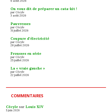
6 août 2026
On vous dit de préparer un cata-kit !
par Cécyle
3 août 2026
Pauvresses
par Cécyle
31 juillet 2026
Coupure d’électricité
par Cécyle
28 juillet 2026
Frousses en série
par Cécyle
25 juillet 2026
La « vraie gauche »
par Cécyle
22 juillet 2026
COMMENTAIRES
Cécyle
sur
Louis XIV
5 juin 2026