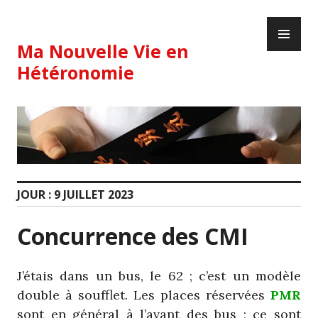
Skip
PR
to
ME
content
Ma Nouvelle Vie en
Hétéronomie
JOUR :
9 JUILLET 2023
Concurrence des CMI
J’étais dans un bus, le 62 ; c’est un modèle
double à soufflet. Les places réservées
PMR
sont en général à l’avant des bus ; ce sont