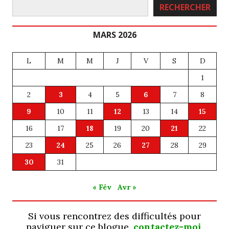
Rechercher
RECHERCHER
MARS 2026
L
M
M
J
V
S
D
1
2
3
4
5
6
7
8
9
10
11
12
13
14
15
16
17
18
19
20
21
22
23
24
25
26
27
28
29
30
31
« Fév
Avr »
Si vous rencontrez des difficultés pour
naviguer sur ce blogue,
contactez-moi
.