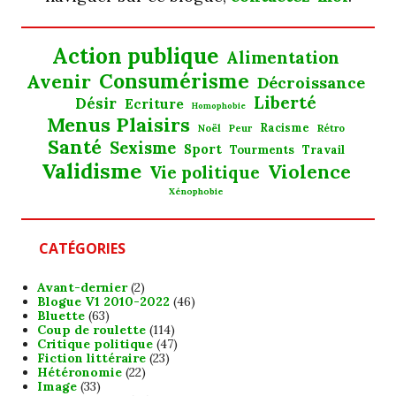
Action publique
Alimentation
Consumérisme
Avenir
Décroissance
Liberté
Désir
Ecriture
Homophobie
Menus Plaisirs
Noël
Racisme
Rétro
Peur
Santé
Sexisme
Sport
Tourments
Travail
Validisme
Violence
Vie politique
Xénophobie
CATÉGORIES
Avant-dernier
(2)
Blogue V1 2010-2022
(46)
Bluette
(63)
Coup de roulette
(114)
Critique politique
(47)
Fiction littéraire
(23)
Hétéronomie
(22)
Image
(33)