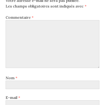
Votre adresse e-mail ne sera pas publiée.
Les champs obligatoires sont indiqués avec
*
Commentaire
*
Nom
*
E-mail
*