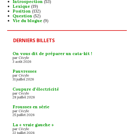
Introspection
(53)
Lexique
(19)
Position
(132)
Question
(52)
Vie du blogue
(9)
DERNIERS BILLETS
On vous dit de préparer un cata-kit !
par Cécyle
3 août 2026
Pauvresses
par Cécyle
31 juillet 2026
Coupure d’électricité
par Cécyle
28 juillet 2026
Frousses en série
par Cécyle
25 juillet 2026
La « vraie gauche »
par Cécyle
22 juillet 2026