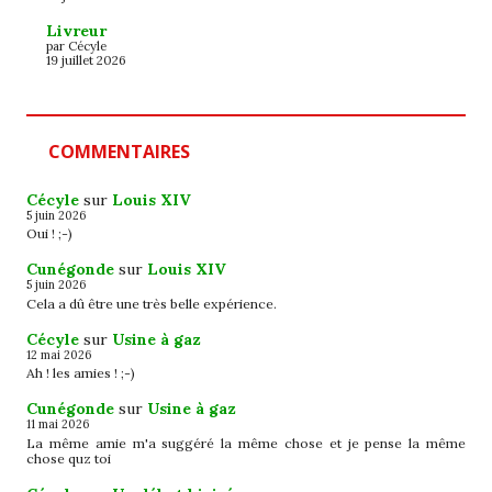
Livreur
par Cécyle
19 juillet 2026
COMMENTAIRES
Cécyle
sur
Louis XIV
5 juin 2026
Oui ! ;-)
Cunégonde
sur
Louis XIV
5 juin 2026
Cela a dû être une très belle expérience.
Cécyle
sur
Usine à gaz
12 mai 2026
Ah ! les amies ! ;-)
Cunégonde
sur
Usine à gaz
11 mai 2026
La même amie m'a suggéré la même chose et je pense la même
chose quz toi