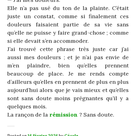
Elle n’a pas usé du ton de la plainte. C’était
juste un constat, comme si finalement ces
douleurs faisaient partie de sa vie sans
qu’elle ne puisse y faire grand-chose ; comme
si elle devait s’en accommoder.
J’ai trouvé cette phrase très juste car j’ai
aussi mes douleurs ; et je n’ai pas envie de
m’en plaindre, bien qu’elles prennent
beaucoup de place. Je me rends compte
d’ailleurs qu’elles en prennent de plus en plus
aujourd’hui alors que je vais mieux et qu’elles
sont sans doute moins prégnantes qu’il y a
quelques mois.
La rançon de la
rémission
? Sans doute.
Posted on
16 février 2026
by
Cécyle