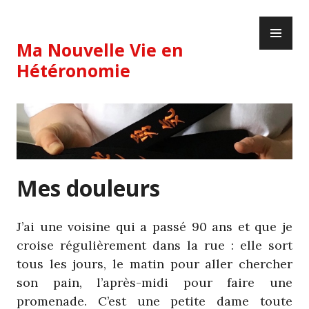
Skip
PR
to
ME
content
Ma Nouvelle Vie en
Hétéronomie
Mes douleurs
J’ai une voisine qui a passé 90 ans et que je
croise régulièrement dans la rue : elle sort
tous les jours, le matin pour aller chercher
son pain, l’après-midi pour faire une
promenade. C’est une petite dame toute