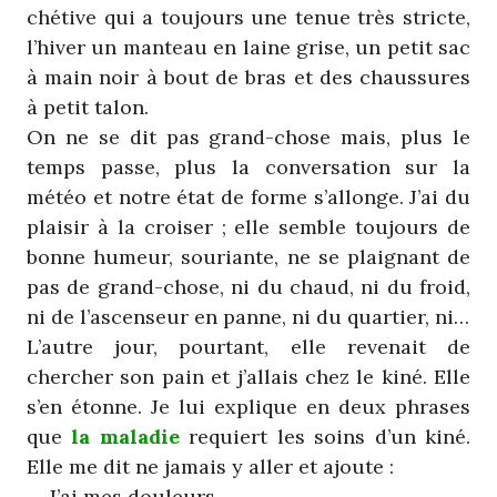
chétive qui a toujours une tenue très stricte,
l’hiver un manteau en laine grise, un petit sac
à main noir à bout de bras et des chaussures
à petit talon.
On ne se dit pas grand-chose mais, plus le
temps passe, plus la conversation sur la
météo et notre état de forme s’allonge. J’ai du
plaisir à la croiser ; elle semble toujours de
bonne humeur, souriante, ne se plaignant de
pas de grand-chose, ni du chaud, ni du froid,
ni de l’ascenseur en panne, ni du quartier, ni…
L’autre jour, pourtant, elle revenait de
chercher son pain et j’allais chez le kiné. Elle
s’en étonne. Je lui explique en deux phrases
que
la maladie
requiert les soins d’un kiné.
Elle me dit ne jamais y aller et ajoute :
— J’ai mes douleurs.