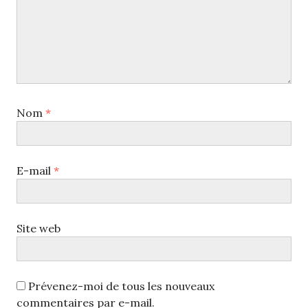
Nom
*
E-mail
*
Site web
Prévenez-moi de tous les nouveaux
commentaires par e-mail.