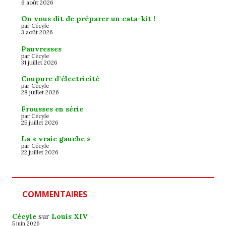
6 août 2026
On vous dit de préparer un cata-kit !
par Cécyle
3 août 2026
Pauvresses
par Cécyle
31 juillet 2026
Coupure d’électricité
par Cécyle
28 juillet 2026
Frousses en série
par Cécyle
25 juillet 2026
La « vraie gauche »
par Cécyle
22 juillet 2026
COMMENTAIRES
Cécyle
sur
Louis XIV
5 juin 2026