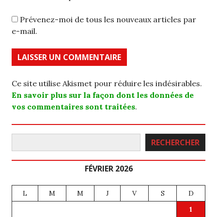
Prévenez-moi de tous les nouveaux articles par
e-mail.
Ce site utilise Akismet pour réduire les indésirables.
En savoir plus sur la façon dont les données de
vos commentaires sont traitées
.
Rechercher
RECHERCHER
FÉVRIER 2026
L
M
M
J
V
S
D
1