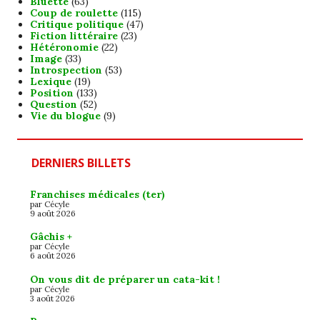
Bluette
(63)
Coup de roulette
(115)
Critique politique
(47)
Fiction littéraire
(23)
Hétéronomie
(22)
Image
(33)
Introspection
(53)
Lexique
(19)
Position
(133)
Question
(52)
Vie du blogue
(9)
DERNIERS BILLETS
Franchises médicales (ter)
par Cécyle
9 août 2026
Gâchis +
par Cécyle
6 août 2026
On vous dit de préparer un cata-kit !
par Cécyle
3 août 2026