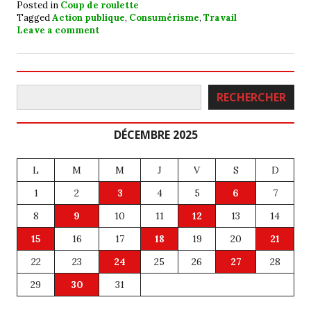
Posted in
Coup de roulette
Tagged
Action publique
,
Consumérisme
,
Travail
Leave a comment
Rechercher
RECHERCHER
DÉCEMBRE 2025
L
M
M
J
V
S
D
1
2
3
4
5
6
7
8
9
10
11
12
13
14
15
16
17
18
19
20
21
22
23
24
25
26
27
28
29
30
31