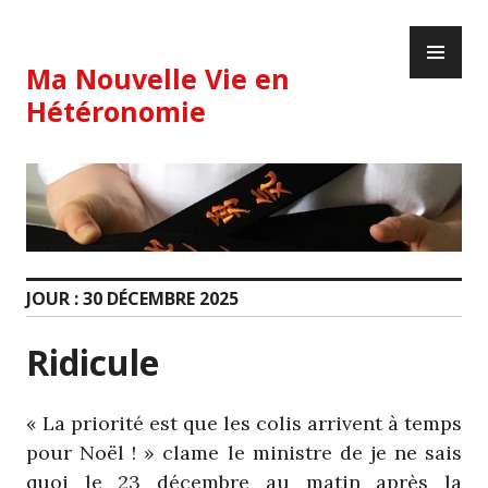
Skip
PR
to
ME
content
Ma Nouvelle Vie en
Hétéronomie
JOUR :
30 DÉCEMBRE 2025
Ridicule
« La priorité est que les colis arrivent à temps
pour Noël ! » clame le ministre de je ne sais
quoi le 23 décembre au matin après la