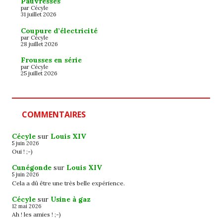
Pauvresses
par Cécyle
31 juillet 2026
Coupure d’électricité
par Cécyle
28 juillet 2026
Frousses en série
par Cécyle
25 juillet 2026
COMMENTAIRES
Cécyle
sur
Louis XIV
5 juin 2026
Oui ! ;-)
Cunégonde
sur
Louis XIV
5 juin 2026
Cela a dû être une très belle expérience.
Cécyle
sur
Usine à gaz
12 mai 2026
Ah ! les amies ! ;-)