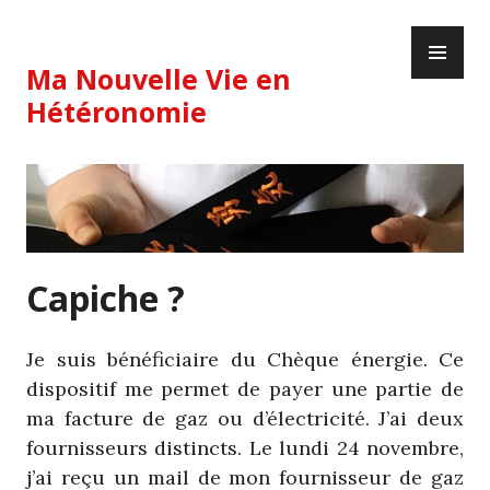
Skip
PR
to
ME
content
Ma Nouvelle Vie en
Hétéronomie
Capiche ?
Je suis bénéficiaire du Chèque énergie. Ce
dispositif me permet de payer une partie de
ma facture de gaz ou d’électricité. J’ai deux
fournisseurs distincts. Le lundi 24 novembre,
j’ai reçu un mail de mon fournisseur de gaz