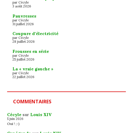
par Cécyle
3 août 2026
Pauvresses
par Cécyle
31 juillet 2026
Coupure d’électricité
par Cécyle
28 juillet 2026
Frousses en série
par Cécyle
25 juillet 2026
La « vraie gauche »
par Cécyle
22 juillet 2026
COMMENTAIRES
Cécyle
sur
Louis XIV
5 juin 2026
Oui ! ;-)