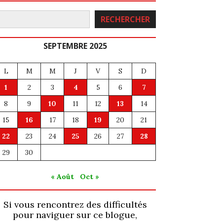
echercher
RECHERCHER
SEPTEMBRE 2025
L
M
M
J
V
S
D
1
2
3
4
5
6
7
8
9
10
11
12
13
14
15
16
17
18
19
20
21
22
23
24
25
26
27
28
29
30
« Août
Oct »
Si vous rencontrez des difficultés
pour naviguer sur ce blogue,