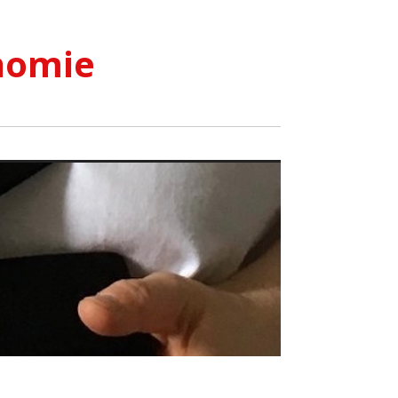
nomie