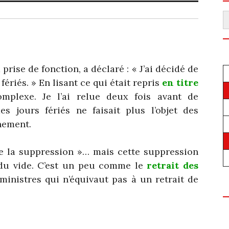
R
rise de fonction, a déclaré : « J’ai décidé de
fériés. » En lisant ce qui était repris
en titre
mplexe. Je l’ai relue deux fois avant de
 jours fériés ne faisait plus l’objet des
nement.
ire la suppression »… mais cette suppression
c du vide. C’est un peu comme le
retrait des
ministres qui n’équivaut pas à un retrait de