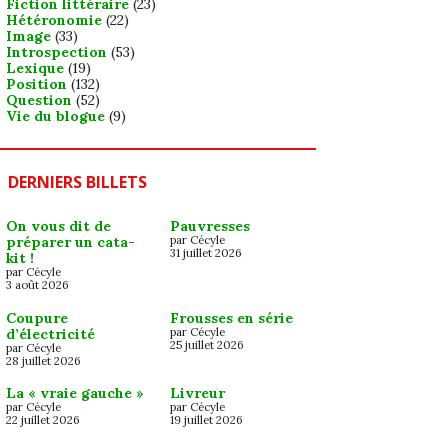
Fiction littéraire
(23)
Hétéronomie
(22)
Image
(33)
Introspection
(53)
Lexique
(19)
Position
(132)
Question
(52)
Vie du blogue
(9)
DERNIERS BILLETS
On vous dit de
Pauvresses
préparer un cata-
par Cécyle
31 juillet 2026
kit !
par Cécyle
3 août 2026
Coupure
Frousses en série
d’électricité
par Cécyle
25 juillet 2026
par Cécyle
28 juillet 2026
La « vraie gauche »
Livreur
par Cécyle
par Cécyle
22 juillet 2026
19 juillet 2026