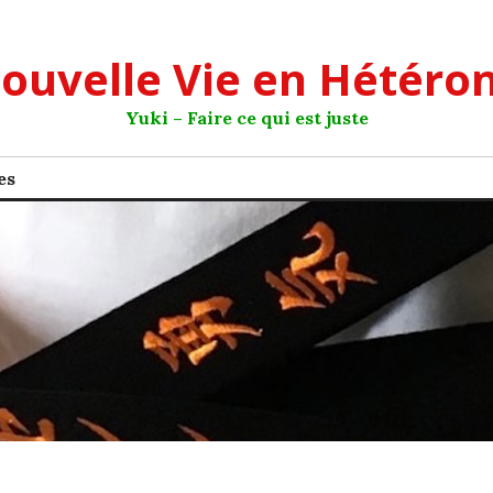
ouvelle Vie en Hétéro
Yuki – Faire ce qui est juste
es