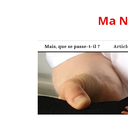
Skip
to
Ma N
content
Mais, que se passe-t-il ?
Articl