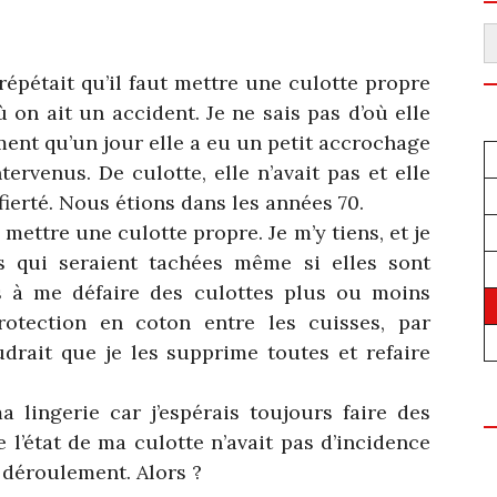
R
épétait qu’il faut mettre une culotte propre
 on ait un accident. Je ne sais pas d’où elle
ment qu’un jour elle a eu un petit accrochage
ervenus. De culotte, elle n’avait pas et elle
fierté. Nous étions dans les années 70.
s mettre une culotte propre. Je m’y tiens, et je
es qui seraient tachées même si elles sont
as à me défaire des culottes plus ou moins
rotection en coton entre les cuisses, par
audrait que je les supprime toutes et refaire
 lingerie car j’espérais toujours faire des
 l’état de ma culotte n’avait pas d’incidence
 déroulement. Alors ?