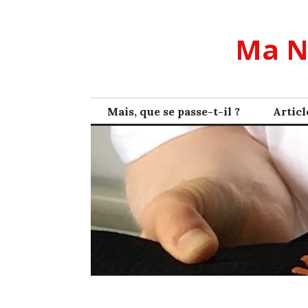
Skip
to
Ma N
content
Mais, que se passe-t-il ?
Articl