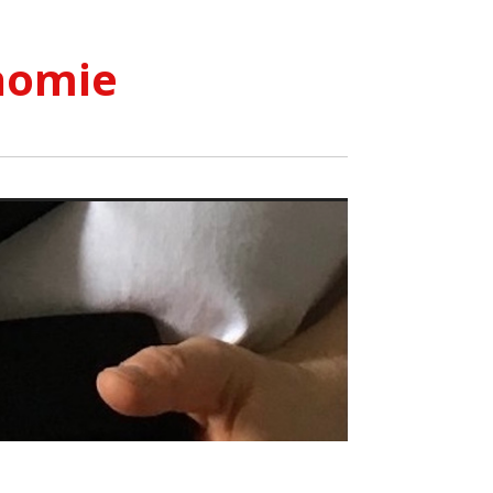
nomie