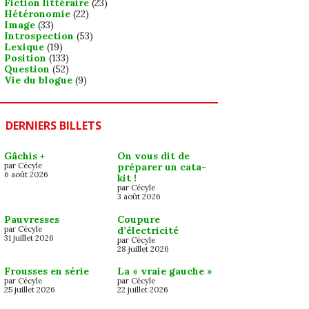
Fiction littéraire
(23)
Hétéronomie
(22)
Image
(33)
Introspection
(53)
Lexique
(19)
Position
(133)
Question
(52)
Vie du blogue
(9)
DERNIERS BILLETS
Gâchis +
On vous dit de
par Cécyle
préparer un cata-
6 août 2026
kit !
par Cécyle
3 août 2026
Pauvresses
Coupure
par Cécyle
d’électricité
31 juillet 2026
par Cécyle
28 juillet 2026
Frousses en série
La « vraie gauche »
par Cécyle
par Cécyle
25 juillet 2026
22 juillet 2026