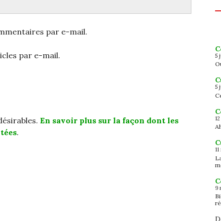
mmentaires par e-mail.
C
cles par e-mail.
5 
Ou
C
5 
Ce
C
12
ndésirables.
En savoir plus sur la façon dont les
Ah
tées
.
C
11
L
m
C
9 
B
ré
D