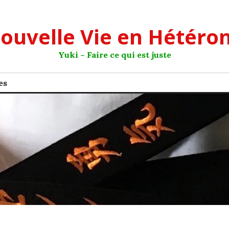
ouvelle Vie en Hétéro
Yuki – Faire ce qui est juste
es