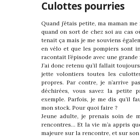
Culottes pourries
Quand j’étais petite, ma maman me r
quand on sort de chez soi au cas où
tenait ça mais je me souviens égale
en vélo et que les pompiers sont int
racontait l’épisode avec une grande 
J’ai donc retenu qu’il fallait toujour
jette volontiers toutes les culott
propres. Par contre, je n’arrive p
déchirées, vous savez la petite p
exemple. Parfois, je me dis qu’il f
mon stock. Pour quoi faire ?
Jeune adulte, je prenais soin de ma
rencontres… Et la vie m’a appris que
majeure sur la rencontre, et sur son